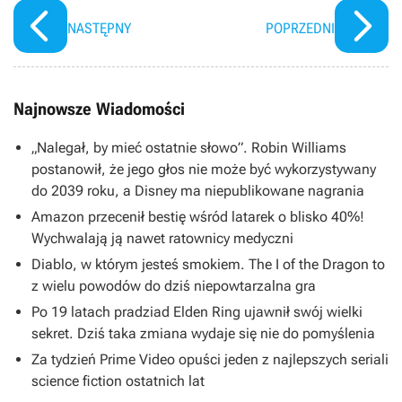
NASTĘPNY
POPRZEDNI
Najnowsze Wiadomości
„Nalegał, by mieć ostatnie słowo”. Robin Williams
postanowił, że jego głos nie może być wykorzystywany
do 2039 roku, a Disney ma niepublikowane nagrania
Amazon przecenił bestię wśród latarek o blisko 40%!
Wychwalają ją nawet ratownicy medyczni
Diablo, w którym jesteś smokiem. The I of the Dragon to
z wielu powodów do dziś niepowtarzalna gra
Po 19 latach pradziad Elden Ring ujawnił swój wielki
sekret. Dziś taka zmiana wydaje się nie do pomyślenia
Za tydzień Prime Video opuści jeden z najlepszych seriali
science fiction ostatnich lat