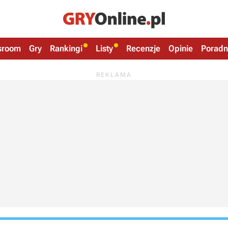
sroom
Gry
Rankingi
Listy
Recenzje
Opinie
Poradn