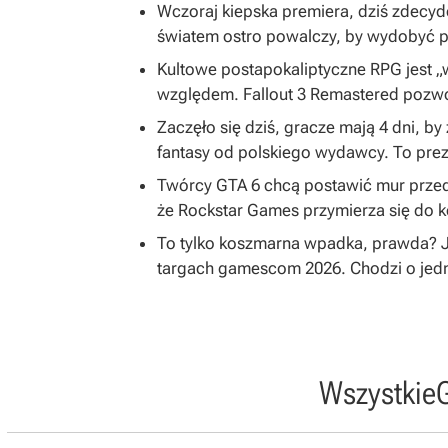
Wczoraj kiepska premiera, dziś zdecy
światem ostro powalczy, by wydobyć po
Kultowe postapokaliptyczne RPG jest 
względem. Fallout 3 Remastered pozwol
Zaczęło się dziś, gracze mają 4 dni, 
fantasy od polskiego wydawcy. To prez
Twórcy GTA 6 chcą postawić mur przed
że Rockstar Games przymierza się do k
To tylko koszmarna wpadka, prawda? Je
targach gamescom 2026. Chodzi o jed
Wszystkie