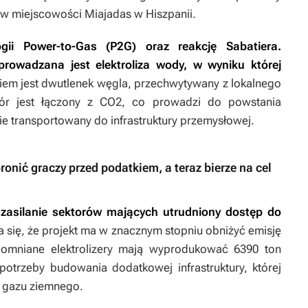
w miejscowości Miajadas w Hiszpanii.
gii Power-to-Gas (P2G) oraz reakcję Sabatiera.
prowadzana jest elektroliza wody, w wyniku której
kiem jest dwutlenek węgla, przechwytywany z lokalnego
ór jest łączony z CO2, co prowadzi do powstania
e transportowany do infrastruktury przemysłowej.
ić graczy przed podatkiem, a teraz bierze na cel
asilanie sektorów mających utrudniony dostęp do
a się, że projekt ma w znacznym stopniu obniżyć emisję
omniane elektrolizery mają wyprodukować 6390 ton
trzeby budowania dodatkowej infrastruktury, której
 gazu ziemnego.