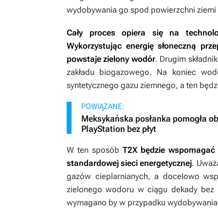
wydobywania go spod powierzchni ziemi 
Cały proces opiera się na technolo
Wykorzystując energię słoneczną prze
powstaje zielony wodór
. Drugim składni
zakładu biogazowego. Na koniec wod
syntetycznego gazu ziemnego, a ten będzi
POWIĄZANE:
Meksykańska posłanka pomogła obron
PlayStation bez płyt
W ten sposób
T2X będzie wspomagać z
standardowej sieci energetycznej
. Uważ
gazów cieplarnianych, a docelowo wsp
zielonego wodoru w ciągu dekady bez po
wymagano by w przypadku wydobywania