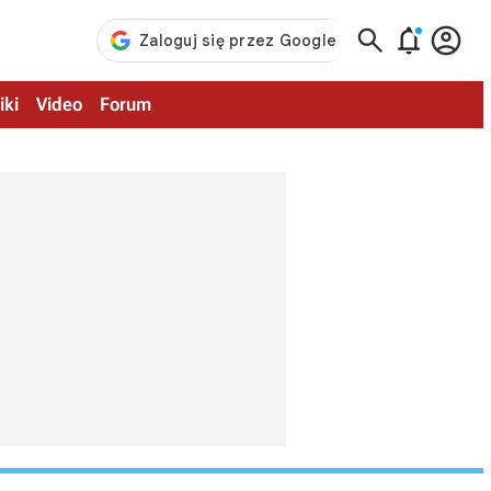



iki
Video
Forum