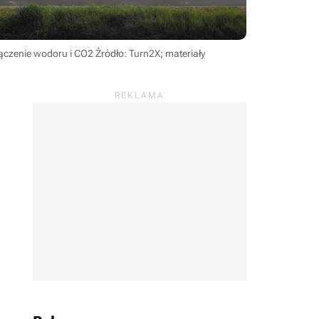
ołączenie wodoru i CO2
Źródło: Turn2X; materiały