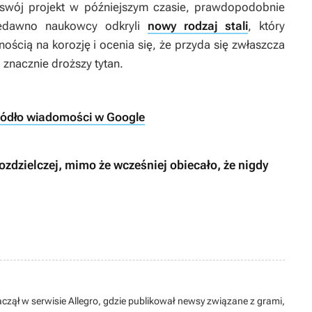
swój projekt w późniejszym czasie, prawdopodobnie
iedawno naukowcy odkryli
nowy rodzaj stali
, który
ością na korozję i ocenia się, że przyda się zwłaszcza
 znacznie droższy tytan.
ródło wiadomości w Google
dzielczej, mimo że wcześniej obiecało, że nigdy
aczął w serwisie Allegro, gdzie publikował newsy związane z grami,