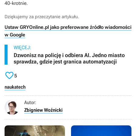
40-krotnie.
Dziękujemy za przeczytanie artykułu.
Ustaw GRYOnline.pl jako preferowane źródło wiadomości
w Google
WIĘCEJ:
Dzwonisz na policję i odbiera AI. Jedno miasto
sprawdza, gdzie jest granica automatyzacji

5
nauka
tech
Autor:
Zbigniew Woźnicki