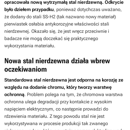
opracowała nową wytrzymałą stal nierdzewną. Odkrycie
było dziełem przypadku
, ponieważ dotychczas uważano,
że dodany do stali SS-H2 (tak nazwano nowy materiał)
pierwiastek osłabia antykorozyjne właściwości stali
nierdzewnej. Okazało się, że jest wręcz przeciwnie i
badacze nie mogą doczekać się praktycznego
wykorzystania materiału.
Nowa stal nierdzewna działa wbrew
oczekiwaniom
Standardowa stal nierdzewna jest odporna na korozję ze
względu na dodanie chromu, który tworzy warstwę
ochronną
. Problem polega na tym, że chromowa warstwa
ochronna ulega degradacji przy kontakcie z wysokim
napięciem elektrycznym, co następnie prowadzi do
rdzewienia materiału. Z tego powodu stal nie jest
wykorzystywana w procesie produkcji tak zwanego