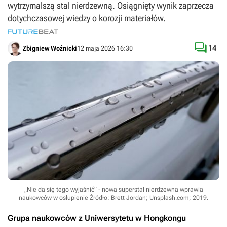
wytrzymalszą stal nierdzewną. Osiągnięty wynik zaprzecza
dotychczasowej wiedzy o korozji materiałów.

14
Zbigniew Woźnicki
12 maja 2026 16:30
„Nie da się tego wyjaśnić” - nowa superstal nierdzewna wprawia
naukowców w osłupienie
Źródło: Brett Jordan; Unsplash.com; 2019
.
Grupa naukowców z Uniwersytetu w Hongkongu