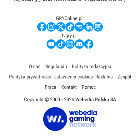
GRYOnline.pl:
tvgry.pl:
O nas
Regulamin
Polityka redakcyjna
Polityka prywatności
Ustawienia cookies
Reklama
Zespół
Praca
Kontakt
Pomoc
Copyright © 2000 -
2026
Webedia Polska SA