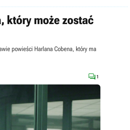
a, który może zostać
stawie powieści Harlana Cobena, który ma

1