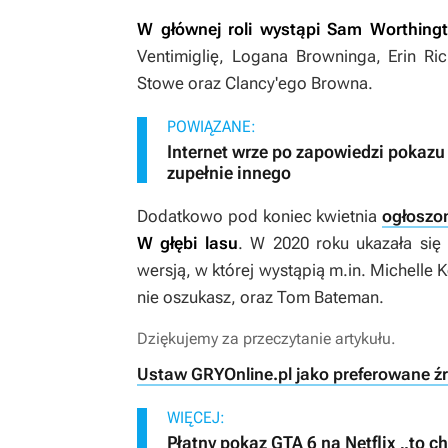
W głównej roli wystąpi Sam Worthing
Ventimiglię, Logana Browninga, Erin Ri
Stowe oraz Clancy'ego Browna.
POWIĄZANE:
Internet wrze po zapowiedzi pokazu 
zupełnie innego
Dodatkowo pod koniec kwietnia
ogłoszo
W głębi lasu
. W 2020 roku ukazała się 
wersją, w której wystąpią m.in. Michelle
nie oszukasz
, oraz Tom Bateman.
Dziękujemy za przeczytanie artykułu.
Ustaw GRYOnline.pl jako preferowane ź
WIĘCEJ:
Płatny pokaz GTA 6 na Netflix „to 