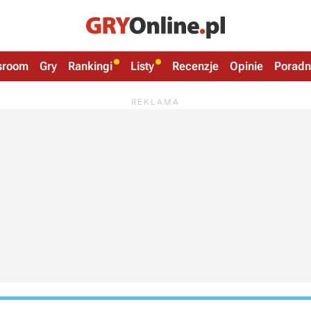
sroom
Gry
Rankingi
Listy
Recenzje
Opinie
Poradn