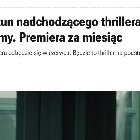
stun nadchodzącego thriller
my. Premiera za miesiąc
iera odbędzie się w czerwcu. Będzie to thriller na pod