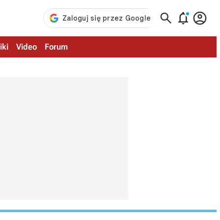



iki
Video
Forum