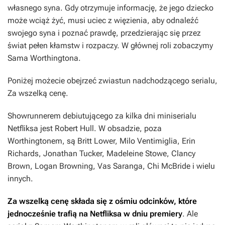
własnego syna. Gdy otrzymuje informację, że jego dziecko
może wciąż żyć, musi uciec z więzienia, aby odnaleźć
swojego syna i poznać prawdę, przedzierając się przez
świat pełen kłamstw i rozpaczy. W głównej roli zobaczymy
Sama Worthingtona.
Poniżej możecie obejrzeć zwiastun nadchodzącego serialu,
Za wszelką cenę
.
Showrunnerem debiutującego za kilka dni miniserialu
Netfliksa jest Robert Hull. W obsadzie, poza
Worthingtonem, są Britt Lower, Milo Ventimiglia, Erin
Richards, Jonathan Tucker, Madeleine Stowe, Clancy
Brown, Logan Browning, Vas Saranga, Chi McBride i wielu
innych.
Za wszelką cenę
składa się z ośmiu odcinków, które
jednocześnie trafią na Netfliksa w dniu premiery
. Ale