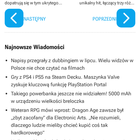
dopatrują się w tym ukrytego
unikalny hit, łączący trzy różne
sygnału
gatunki
NASTĘPNY
POPRZEDNI
Najnowsze Wiadomości
Napisy przegrały z dubbingiem w lipcu. Wielu widzów w
Polsce nie chce czytać na filmach
Gry z PS4 i PS5 na Steam Decku. Maszynka Valve
zyskuje kluczową funkcję PlayStation Portal
Takiego powerbanka jeszcze nie widziałem! 5000 mAh
w urządzeniu wielkości breloczka
Weteran RPG mówi wprost: Dragon Age zawsze był
„zbyt zacofany” dla Electronic Arts. „Nie rozumieli,
dlaczego ludzie mieliby chcieć kupić coś tak
hardkorowego”