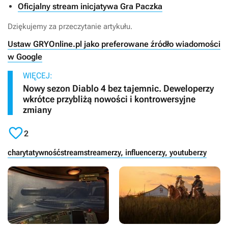
Oficjalny stream inicjatywa Gra Paczka
Dziękujemy za przeczytanie artykułu.
Ustaw GRYOnline.pl jako preferowane źródło wiadomości
w Google
WIĘCEJ:
Nowy sezon Diablo 4 bez tajemnic. Deweloperzy
wkrótce przybliżą nowości i kontrowersyjne
zmiany

2
charytatywność
stream
streamerzy, influencerzy, youtuberzy