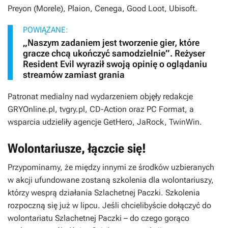
Preyon (Morele), Plaion, Cenega, Good Loot, Ubisoft.
POWIĄZANE:
„Naszym zadaniem jest tworzenie gier, które
gracze chcą ukończyć samodzielnie”. Reżyser
Resident Evil wyraził swoją opinię o oglądaniu
streamów zamiast grania
Patronat medialny nad wydarzeniem objęły redakcje
GRYOnline.pl, tvgry.pl, CD-Action oraz PC Format, a
wsparcia udzieliły agencje GetHero, JaRock, TwinWin.
Wolontariusze, łączcie się!
Przypominamy, że między innymi ze środków uzbieranych
w akcji ufundowane zostaną szkolenia dla wolontariuszy,
którzy wesprą działania Szlachetnej Paczki. Szkolenia
rozpoczną się już w lipcu. Jeśli chcielibyście dołączyć do
wolontariatu Szlachetnej Paczki – do czego gorąco