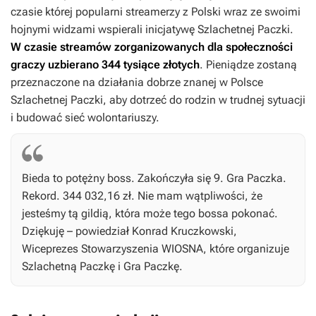
czasie której popularni streamerzy z Polski wraz ze swoimi
hojnymi widzami wspierali inicjatywę Szlachetnej Paczki.
W czasie streamów zorganizowanych dla społeczności
graczy uzbierano 344 tysiące złotych
. Pieniądze zostaną
przeznaczone na działania dobrze znanej w Polsce
Szlachetnej Paczki, aby dotrzeć do rodzin w trudnej sytuacji
i budować sieć wolontariuszy.
Bieda to potężny boss. Zakończyła się 9. Gra Paczka.
Rekord. 344 032,16 zł. Nie mam wątpliwości, że
jesteśmy tą gildią, która może tego bossa pokonać.
Dziękuję – powiedział Konrad Kruczkowski,
Wiceprezes Stowarzyszenia WIOSNA, które organizuje
Szlachetną Paczkę i Gra Paczkę.