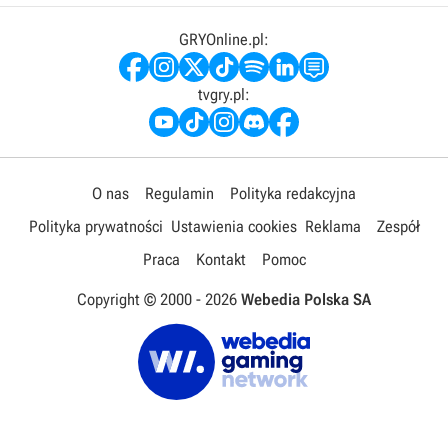
GRYOnline.pl:
tvgry.pl:
O nas
Regulamin
Polityka redakcyjna
Polityka prywatności
Ustawienia cookies
Reklama
Zespół
Praca
Kontakt
Pomoc
Copyright © 2000 -
2026
Webedia Polska SA