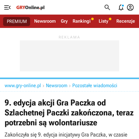




Newsroom
Gry
Rankingi
Listy
Recenzje
PREMIUM
www.gry-online.pl
Newsroom
Pozostałe wiadomości


9. edycja akcji Gra Paczka od
Szlachetnej Paczki zakończona, teraz
potrzebni są wolontariusze
Zakończyła się 9. edycja inicjatywy Gra Paczka, w czasie