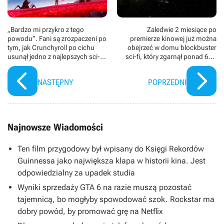
„Bardzo mi przykro z tego
Zaledwie 2 miesiące po
powodu”. Fani są zrozpaczeni po
premierze kinowej już można
tym, jak Crunchyroll po cichu
obejrzeć w domu blockbuster
usunął jedno z najlepszych sci-fi
sci-fi, który zgarnął ponad 650
ostatniej dekady
mln dolarów
NASTĘPNY
POPRZEDNI
Najnowsze Wiadomości
Ten film przygodowy był wpisany do Księgi Rekordów
Guinnessa jako największa klapa w historii kina. Jest
odpowiedzialny za upadek studia
Wyniki sprzedaży GTA 6 na razie muszą pozostać
tajemnicą, bo mogłyby spowodować szok. Rockstar ma
dobry powód, by promować grę na Netflix