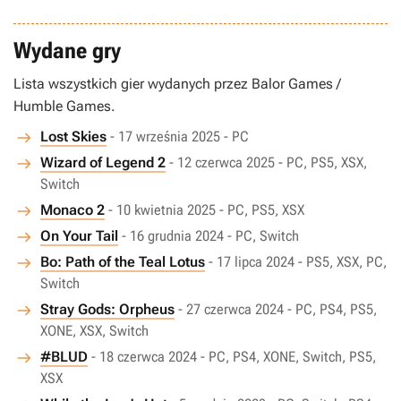
Wydane gry
Lista wszystkich gier wydanych przez Balor Games /
Humble Games.
Lost Skies
- 17 września 2025 - PC
Wizard of Legend 2
- 12 czerwca 2025 - PC, PS5, XSX,
Switch
Monaco 2
- 10 kwietnia 2025 - PC, PS5, XSX
On Your Tail
- 16 grudnia 2024 - PC, Switch
Bo: Path of the Teal Lotus
- 17 lipca 2024 - PS5, XSX, PC,
Switch
Stray Gods: Orpheus
- 27 czerwca 2024 - PC, PS4, PS5,
XONE, XSX, Switch
#BLUD
- 18 czerwca 2024 - PC, PS4, XONE, Switch, PS5,
XSX