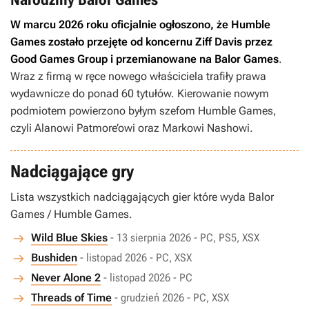
W marcu 2026 roku oficjalnie ogłoszono, że Humble
Games zostało przejęte od koncernu Ziff Davis przez
Good Games Group i przemianowane na Balor Games
.
Wraz z firmą w ręce nowego właściciela trafiły prawa
wydawnicze do ponad 60 tytułów. Kierowanie nowym
podmiotem powierzono byłym szefom Humble Games,
czyli Alanowi Patmore’owi oraz Markowi Nashowi.
Nadciągające gry
Lista wszystkich nadciągających gier które wyda Balor
Games / Humble Games.
Wild Blue Skies
- 13 sierpnia 2026 - PC, PS5, XSX
Bushiden
- listopad 2026 - PC, XSX
Never Alone 2
- listopad 2026 - PC
Threads of Time
- grudzień 2026 - PC, XSX