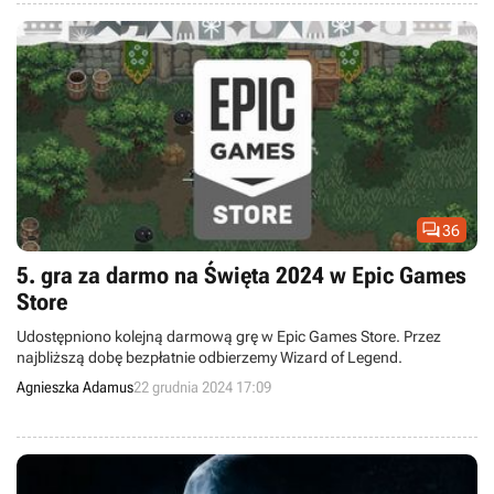

36
5. gra za darmo na Święta 2024 w Epic Games
Store
Udostępniono kolejną darmową grę w Epic Games Store. Przez
najbliższą dobę bezpłatnie odbierzemy Wizard of Legend.
Agnieszka Adamus
22 grudnia 2024 17:09