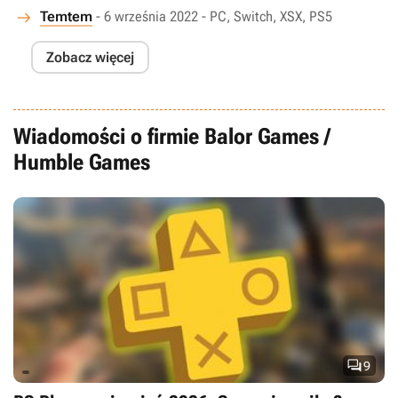
Temtem
- 6 września 2022 - PC, Switch, XSX, PS5
Zobacz więcej
Wiadomości o firmie Balor Games /
Humble Games

9