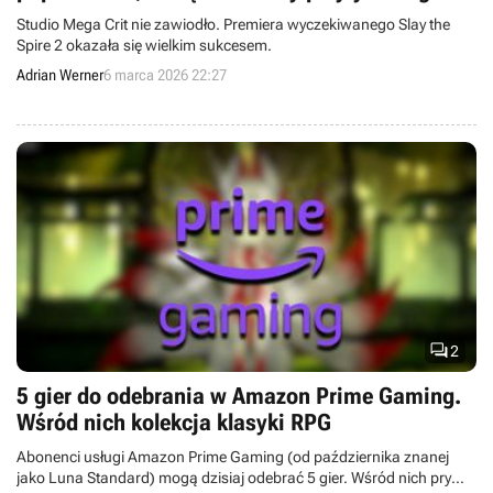
Studio Mega Crit nie zawiodło. Premiera wyczekiwanego Slay the
Spire 2 okazała się wielkim sukcesem.
Adrian Werner
6 marca 2026 22:27

2
5 gier do odebrania w Amazon Prime Gaming.
Wśród nich kolekcja klasyki RPG
Abonenci usługi Amazon Prime Gaming (od października znanej
jako Luna Standard) mogą dzisiaj odebrać 5 gier. Wśród nich prym