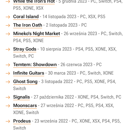
While the Iron's Hot
- 5 grudnia 2023 - PC, Switch, PS4,
PS5, XONE, XSX
Coral Island
- 14 listopada 2023 - PC, XSX, PS5
The Iron Oath
- 2 listopada 2023 - PC
Mineko's Night Market
- 26 września 2023 - PC, Switch,
PS4, PS5, XONE
Stray Gods
- 10 sierpnia 2023 - PS4, PS5, XONE, XSX,
Switch, PC
Temtem: Showdown
- 26 czerwca 2023 - PC
Infinite Guitars
- 30 marca 2023 - PC, Switch, XONE
Ghost Song
- 3 listopada 2022 - PC, PS5, XONE, PS4,
Switch
Signalis
- 27 października 2022 - XONE, PS4, Switch, PC
Moonscars
- 27 września 2022 - PC, PS5, PS4, XSX,
XONE, Switch
Prodeus
- 23 września 2022 - PC, XONE, XSX, PS4, PS5,
Switch