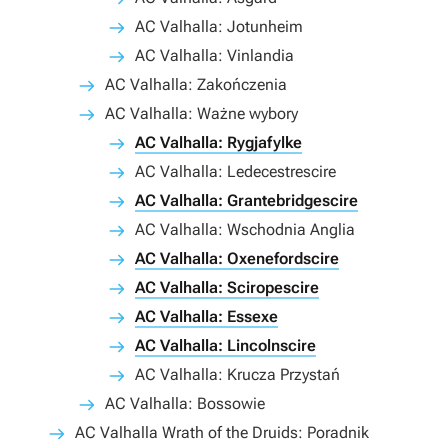
AC Valhalla: Jotunheim
AC Valhalla: Vinlandia
AC Valhalla: Zakończenia
AC Valhalla: Ważne wybory
AC Valhalla: Rygjafylke
AC Valhalla: Ledecestrescire
AC Valhalla: Grantebridgescire
AC Valhalla: Wschodnia Anglia
AC Valhalla: Oxenefordscire
AC Valhalla: Sciropescire
AC Valhalla: Essexe
AC Valhalla: Lincolnscire
AC Valhalla: Krucza Przystań
AC Valhalla: Bossowie
AC Valhalla Wrath of the Druids: Poradnik