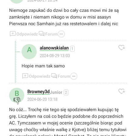
2024-06-21 20:24
Niemoge zapukać do dzwi bo cały czas mowi mi że są
zamknięte i niemam nikogo w domu w misi asasyn
Pierwsza noc Samhain już ras restetowalem i dalej nic



Odpowiedz
Forum

alanowskialan
A
1
2024-08-29 13:03
Hopie mam tak samo



Odpowiedz
Forum

Browney3d
B
Junior
2
👎
2024-06-20 13:18
No cóż... Trochę nie tego się spodziewałem kupując tę
grę. Liczyłem na coś co będzie podobne do poprzednich
AC. Tymczasem w mojej ocenie (szczególnie biorąc pod
uwagę choćby właśnie walkę z Kjotve) bliżej temu tytułowi