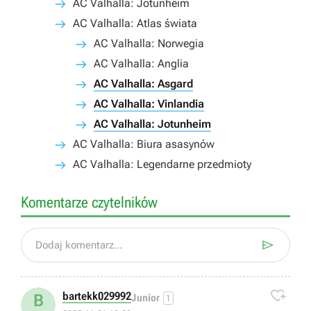
AC Valhalla: Jotunheim
AC Valhalla: Atlas świata
AC Valhalla: Norwegia
AC Valhalla: Anglia
AC Valhalla: Asgard
AC Valhalla: Vinlandia
AC Valhalla: Jotunheim
AC Valhalla: Biura asasynów
AC Valhalla: Legendarne przedmioty
Komentarze czytelników

Dodaj komentarz...

bartekk029992
B
Junior
1