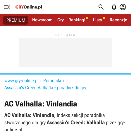




Newsroom
Gry
Rankingi
Listy
Recenzje
PREMIUM
www.gry-online.pl
Poradniki


Assassin's Creed Valhalla - poradnik do gry
AC Valhalla: Vinlandia
AC Valhalla: Vinlandia
, indeks sekcji poradnika
stworzonego dla gry
Assassin's Creed: Valhalla
przez gry-
online.pl