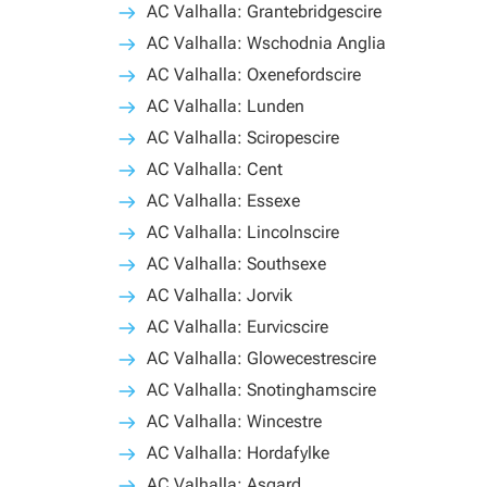
AC Valhalla: Grantebridgescire
AC Valhalla: Wschodnia Anglia
AC Valhalla: Oxenefordscire
AC Valhalla: Lunden
AC Valhalla: Sciropescire
AC Valhalla: Cent
AC Valhalla: Essexe
AC Valhalla: Lincolnscire
AC Valhalla: Southsexe
AC Valhalla: Jorvik
AC Valhalla: Eurvicscire
AC Valhalla: Glowecestrescire
AC Valhalla: Snotinghamscire
AC Valhalla: Wincestre
AC Valhalla: Hordafylke
AC Valhalla: Asgard