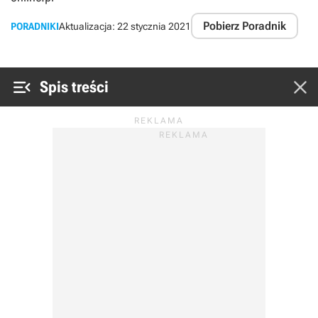
Pobierz Poradnik
PORADNIKI
Aktualizacja:
22 stycznia 2021


Spis treści