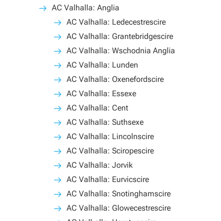
AC Valhalla: Anglia
AC Valhalla: Ledecestrescire
AC Valhalla: Grantebridgescire
AC Valhalla: Wschodnia Anglia
AC Valhalla: Lunden
AC Valhalla: Oxenefordscire
AC Valhalla: Essexe
AC Valhalla: Cent
AC Valhalla: Suthsexe
AC Valhalla: Lincolnscire
AC Valhalla: Sciropescire
AC Valhalla: Jorvik
AC Valhalla: Eurvicscire
AC Valhalla: Snotinghamscire
AC Valhalla: Glowecestrescire