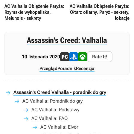
AC Valhalla Oblężenie Paryża:
AC Valhalla Oblężenie Paryża:
Rzymskie wykopaliska,
Ołtarz ofiarny, Paryż - sekrety,
Melunois - sekrety
lokacje
Assassin's Creed: Valhalla
10 listopada 2020
Rate It!
Przegląd
Poradnik
Recenzja
Assassin's Creed Valhalla - poradnik do gry
AC Valhalla: Poradnik do gry
AC Valhalla: Podstawy
AC Valhalla: FAQ
AC Valhalla: Eivor