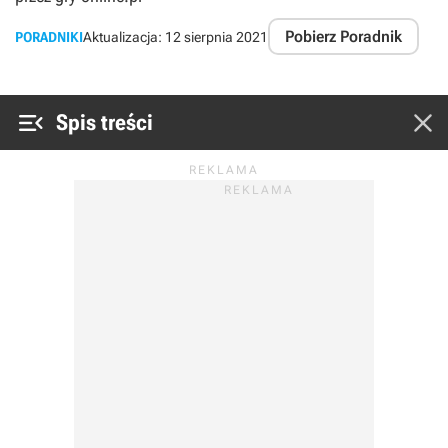
Pobierz Poradnik
PORADNIKI
Aktualizacja:
12 sierpnia 2021


Spis treści