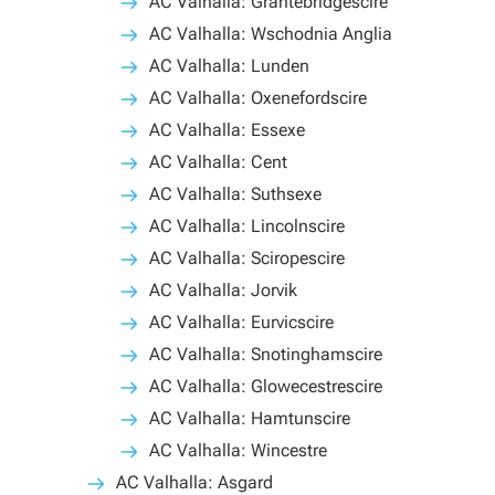
AC Valhalla: Grantebridgescire
AC Valhalla: Wschodnia Anglia
AC Valhalla: Lunden
AC Valhalla: Oxenefordscire
AC Valhalla: Essexe
AC Valhalla: Cent
AC Valhalla: Suthsexe
AC Valhalla: Lincolnscire
AC Valhalla: Sciropescire
AC Valhalla: Jorvik
AC Valhalla: Eurvicscire
AC Valhalla: Snotinghamscire
AC Valhalla: Glowecestrescire
AC Valhalla: Hamtunscire
AC Valhalla: Wincestre
AC Valhalla: Asgard