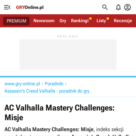




Newsroom
Gry
Rankingi
Listy
Recenzje
PREMIUM
www.gry-online.pl
Poradniki


Assassin's Creed Valhalla - poradnik do gry
AC Valhalla Mastery Challenges:
Misje
AC Valhalla Mastery Challenges: Misje
, indeks sekcji