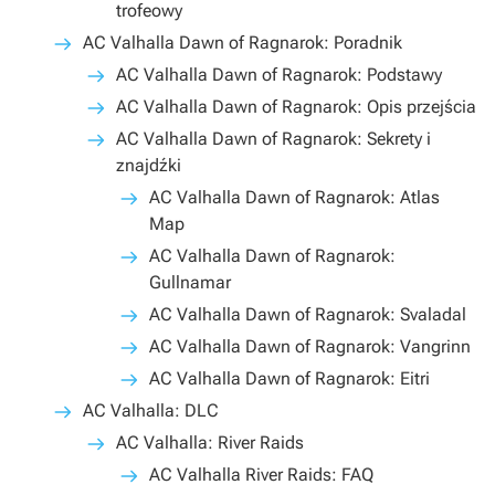
trofeowy
AC Valhalla Dawn of Ragnarok: Poradnik
AC Valhalla Dawn of Ragnarok: Podstawy
AC Valhalla Dawn of Ragnarok: Opis przejścia
AC Valhalla Dawn of Ragnarok: Sekrety i
znajdźki
AC Valhalla Dawn of Ragnarok: Atlas
Map
AC Valhalla Dawn of Ragnarok:
Gullnamar
AC Valhalla Dawn of Ragnarok: Svaladal
AC Valhalla Dawn of Ragnarok: Vangrinn
AC Valhalla Dawn of Ragnarok: Eitri
AC Valhalla: DLC
AC Valhalla: River Raids
AC Valhalla River Raids: FAQ