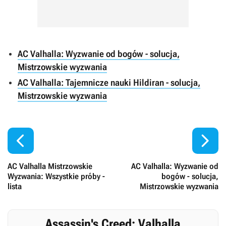
AC Valhalla: Wyzwanie od bogów - solucja,
Mistrzowskie wyzwania
AC Valhalla: Tajemnicze nauki Hildiran - solucja,
Mistrzowskie wyzwania


AC Valhalla Mistrzowskie
AC Valhalla: Wyzwanie od
Wyzwania: Wszystkie próby -
bogów - solucja,
lista
Mistrzowskie wyzwania
Assassin's Creed: Valhalla