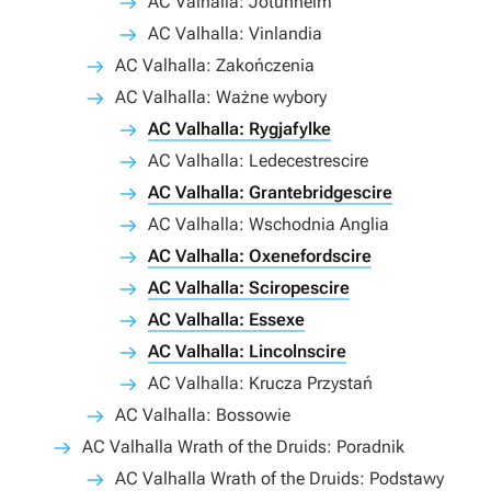
AC Valhalla: Jotunheim
AC Valhalla: Vinlandia
AC Valhalla: Zakończenia
AC Valhalla: Ważne wybory
AC Valhalla: Rygjafylke
AC Valhalla: Ledecestrescire
AC Valhalla: Grantebridgescire
AC Valhalla: Wschodnia Anglia
AC Valhalla: Oxenefordscire
AC Valhalla: Sciropescire
AC Valhalla: Essexe
AC Valhalla: Lincolnscire
AC Valhalla: Krucza Przystań
AC Valhalla: Bossowie
AC Valhalla Wrath of the Druids: Poradnik
AC Valhalla Wrath of the Druids: Podstawy