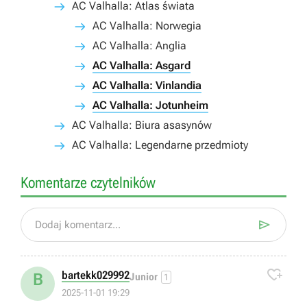
AC Valhalla: Atlas świata
AC Valhalla: Norwegia
AC Valhalla: Anglia
AC Valhalla: Asgard
AC Valhalla: Vinlandia
AC Valhalla: Jotunheim
AC Valhalla: Biura asasynów
AC Valhalla: Legendarne przedmioty
Komentarze czytelników

Dodaj komentarz...

bartekk029992
B
Junior
1
2025-11-01 19:29