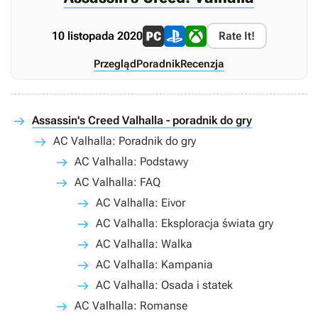
10 listopada 2020
Rate It!
Przegląd
Poradnik
Recenzja
Assassin's Creed Valhalla - poradnik do gry
AC Valhalla: Poradnik do gry
AC Valhalla: Podstawy
AC Valhalla: FAQ
AC Valhalla: Eivor
AC Valhalla: Eksploracja świata gry
AC Valhalla: Walka
AC Valhalla: Kampania
AC Valhalla: Osada i statek
AC Valhalla: Romanse