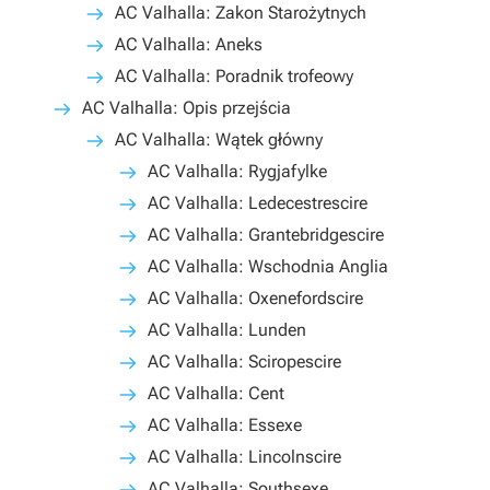
AC Valhalla: Zakon Starożytnych
AC Valhalla: Aneks
AC Valhalla: Poradnik trofeowy
AC Valhalla: Opis przejścia
AC Valhalla: Wątek główny
AC Valhalla: Rygjafylke
AC Valhalla: Ledecestrescire
AC Valhalla: Grantebridgescire
AC Valhalla: Wschodnia Anglia
AC Valhalla: Oxenefordscire
AC Valhalla: Lunden
AC Valhalla: Sciropescire
AC Valhalla: Cent
AC Valhalla: Essexe
AC Valhalla: Lincolnscire
AC Valhalla: Southsexe