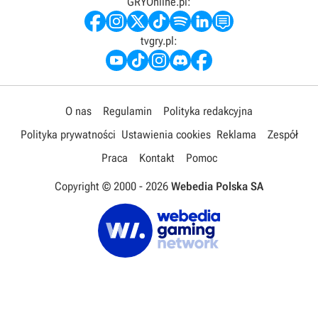
GRYOnline.pl:
tvgry.pl:
O nas
Regulamin
Polityka redakcyjna
Polityka prywatności
Ustawienia cookies
Reklama
Zespół
Praca
Kontakt
Pomoc
Copyright © 2000 -
2026
Webedia Polska SA