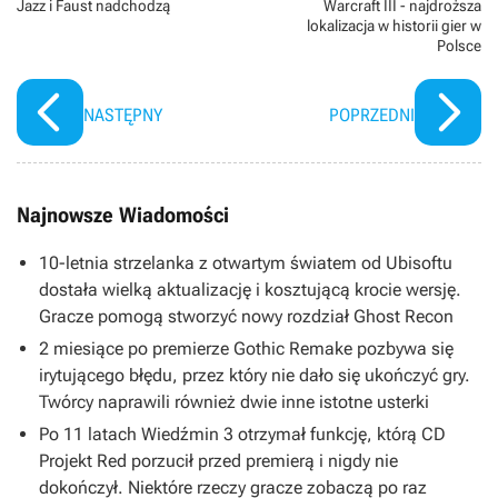
Jazz i Faust nadchodzą
Warcraft III - najdroższa
lokalizacja w historii gier w
Polsce
NASTĘPNY
POPRZEDNI
Najnowsze Wiadomości
10-letnia strzelanka z otwartym światem od Ubisoftu
dostała wielką aktualizację i kosztującą krocie wersję.
Gracze pomogą stworzyć nowy rozdział Ghost Recon
2 miesiące po premierze Gothic Remake pozbywa się
irytującego błędu, przez który nie dało się ukończyć gry.
Twórcy naprawili również dwie inne istotne usterki
Po 11 latach Wiedźmin 3 otrzymał funkcję, którą CD
Projekt Red porzucił przed premierą i nigdy nie
dokończył. Niektóre rzeczy gracze zobaczą po raz