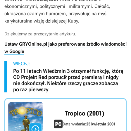
ekonomicznymi, politycznymi i militarnymi. Całość,
okraszona czarnym humorem, przywołuje na myśl
karykaturalna wizję dzisiejszej Kuby.
Dziękujemy za przeczytanie artykułu.
Ustaw GRYOnline.pl jako preferowane źródło wiadomości
w Google
WIĘCEJ:
Po 11 latach Wiedźmin 3 otrzymał funkcję, którą
CD Projekt Red porzucił przed premierą i nigdy
nie dokończył. Niektóre rzeczy gracze zobaczą
po raz pierwszy
Tropico (2001)
Data wydania:
25 kwietnia 2001
