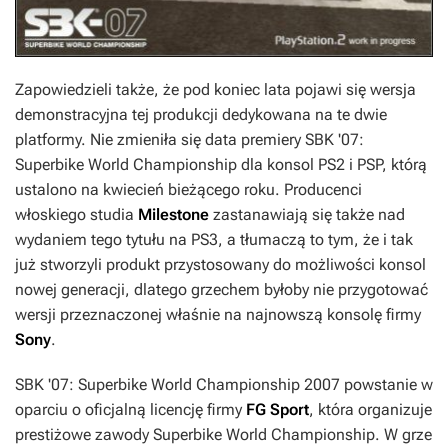
Zapowiedzieli także, że pod koniec lata pojawi się wersja
demonstracyjna tej produkcji dedykowana na te dwie
platformy. Nie zmieniła się data premiery
SBK '07:
Superbike World Championship
dla konsol PS2 i PSP, którą
ustalono na kwiecień bieżącego roku. Producenci
włoskiego studia
Milestone
zastanawiają się także nad
wydaniem tego tytułu na PS3, a tłumaczą to tym, że i tak
już stworzyli produkt przystosowany do możliwości konsol
nowej generacji, dlatego grzechem byłoby nie przygotować
wersji przeznaczonej właśnie na najnowszą konsolę firmy
Sony
.
SBK '07: Superbike World Championship 2007
powstanie w
oparciu o oficjalną licencję firmy
FG Sport
, która organizuje
prestiżowe zawody Superbike World Championship. W grze