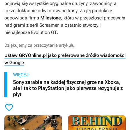
pojawią się wszystkie oryginalne drużyny, zawodnicy, a
także dokładnie odwzorowane trasy. Za jej produkcję
odpowiada firma
Milestone
, która w przeszłości pracowała
nad grami z serii
Screame
r, a ostatnio stworzyli
nienajlepsze
Evolution GT
.
Dziękujemy za przeczytanie artykułu.
Ustaw GRYOnline.pl jako preferowane źródło wiadomości
w Google
WIĘCEJ:
Sony zarabia na każdej fizycznej grze na Xboxa,
ale i tak to PlayStation jako pierwsze rezygnuje z
płyt
