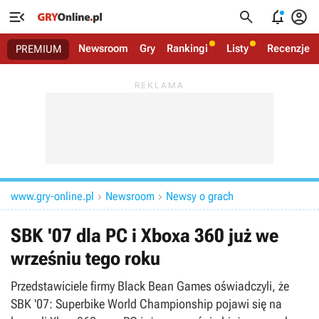




Newsroom
Gry
Rankingi
Listy
Recenzje
PREMIUM
www.gry-online.pl
Newsroom
Newsy o grach


SBK '07 dla PC i Xboxa 360 już we
wrześniu tego roku
Przedstawiciele firmy Black Bean Games oświadczyli, że
SBK '07: Superbike World Championship pojawi się na