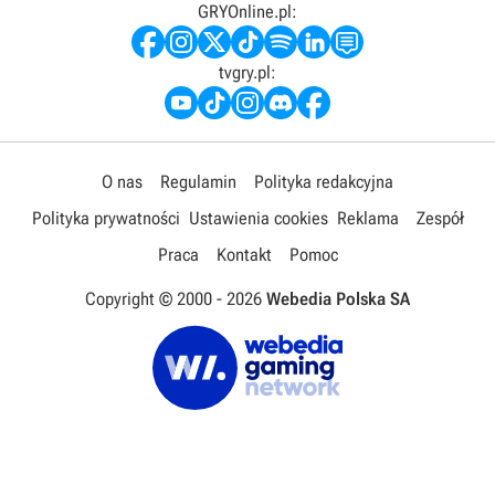
GRYOnline.pl:
tvgry.pl:
O nas
Regulamin
Polityka redakcyjna
Polityka prywatności
Ustawienia cookies
Reklama
Zespół
Praca
Kontakt
Pomoc
Copyright © 2000 -
2026
Webedia Polska SA