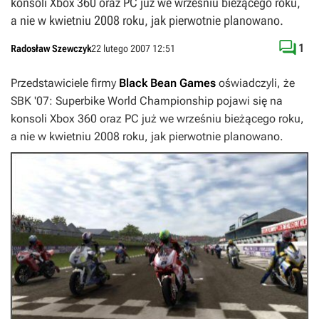
konsoli Xbox 360 oraz PC już we wrześniu bieżącego roku,
a nie w kwietniu 2008 roku, jak pierwotnie planowano.

1
Radosław Szewczyk
22 lutego 2007 12:51
Przedstawiciele firmy
Black Bean Games
oświadczyli, że
SBK '07: Superbike World Championship
pojawi się na
konsoli Xbox 360 oraz PC już we wrześniu bieżącego roku,
a nie w kwietniu 2008 roku, jak pierwotnie planowano.