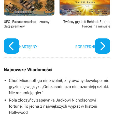
UFO: Extraterrestrials – znamy
Twórcy gry Left Behind: Eternal
datę premiery
Forces na minusie
NASTĘPNY
POPRZEDNI
Najnowsze Wiadomości
Choć Microsoft go nie zwolnił, zirytowany deweloper nie
gryzie się w język. „Oni zasadniczo nie rozumieją sztuki.
Nie rozumieją gier”
Rola złoczyńcy zapewniła Jackowi Nicholsonowi
fortunę. To jedna z największych wypłat w historii
Hollywood