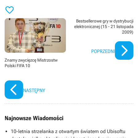

Bestsellerowe gry w dystrybucji
elektronicznej (15 - 21 listopada
2009)
POPRZEDNI
Znamy zwycięzcę Mistrzostw
Polski FIFA 10
NASTĘPNY
Najnowsze Wiadomości
10-letnia strzelanka z otwartym światem od Ubisoftu