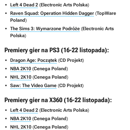
Left 4 Dead 2
(
Electronic Arts Polska
)
Raven Squad: Operation Hidden Dagger
(
TopWare
Poland
)
The Sims 3: Wymarzone Podróże
(
Electronic Arts
Polska
)
Premiery gier na PS3 (16-22 listopada):
Dragon Age: Początek
(
CD Projekt
)
NBA 2K10
(
Cenega Poland
)
NHL 2K10
(
Cenega Poland
)
Saw: The Video Game
(
CD Projekt
)
Premiery gier na X360 (16-22 listopada):
Left 4 Dead 2
(
Electronic Arts Polska
)
NBA 2K10
(
Cenega Poland
)
NHL 2K10
(
Cenega Poland
)