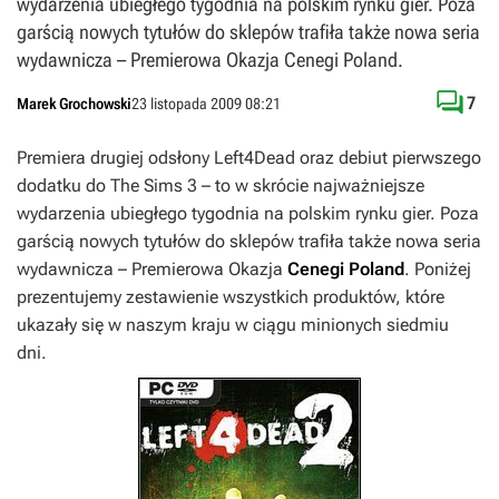
wydarzenia ubiegłego tygodnia na polskim rynku gier. Poza
garścią nowych tytułów do sklepów trafiła także nowa seria
wydawnicza – Premierowa Okazja Cenegi Poland.

7
Marek Grochowski
23 listopada 2009 08:21
Premiera drugiej odsłony
Left4Dead
oraz debiut pierwszego
dodatku do
The Sims 3
– to w skrócie najważniejsze
wydarzenia ubiegłego tygodnia na polskim rynku gier. Poza
garścią nowych tytułów do sklepów trafiła także nowa seria
wydawnicza – Premierowa Okazja
Cenegi Poland
. Poniżej
prezentujemy zestawienie wszystkich produktów, które
ukazały się w naszym kraju w ciągu minionych siedmiu
dni.