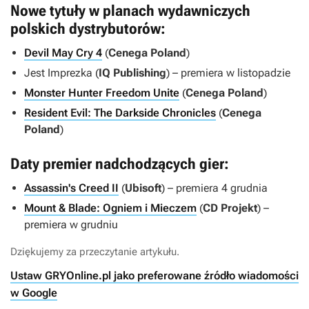
Nowe tytuły w planach wydawniczych
polskich dystrybutorów:
Devil May Cry 4
(
Cenega Poland
)
Jest Imprezka
(
IQ Publishing
) – premiera w listopadzie
Monster Hunter Freedom Unite
(
Cenega Poland
)
Resident Evil: The Darkside Chronicles
(
Cenega
Poland
)
Daty premier nadchodzących gier:
Assassin's Creed II
(
Ubisoft
) – premiera 4 grudnia
Mount & Blade: Ogniem i Mieczem
(
CD Projekt
) –
premiera w grudniu
Dziękujemy za przeczytanie artykułu.
Ustaw GRYOnline.pl jako preferowane źródło wiadomości
w Google