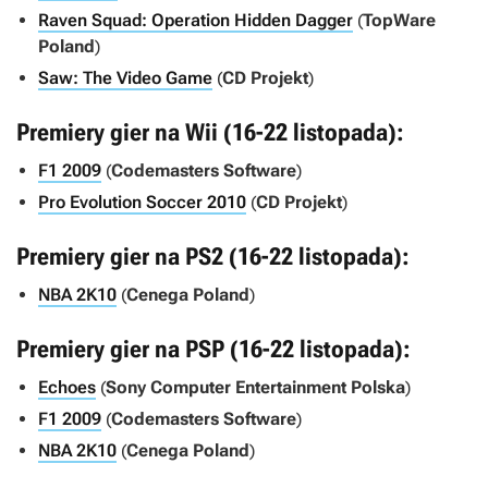
Raven Squad: Operation Hidden Dagger
(
TopWare
Poland
)
Saw: The Video Game
(
CD Projekt
)
Premiery gier na Wii (16-22 listopada):
F1 2009
(
Codemasters Software
)
Pro Evolution Soccer 2010
(
CD Projekt
)
Premiery gier na PS2 (16-22 listopada):
NBA 2K10
(
Cenega Poland
)
Premiery gier na PSP (16-22 listopada):
Echoes
(
Sony Computer Entertainment Polska
)
F1 2009
(
Codemasters Software
)
NBA 2K10
(
Cenega Poland
)