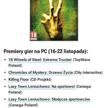
Premiery gier na PC (16-22 listopada):
18 Wheels of Steel: Extreme Trucker
(
TopWare
Poland
)
Chronicles of Mystery: Drzewo Życia
(
City Interactive
)
Killing Floor
(
CD Projekt
)
Lazy Town Leniuchowo: Na sportowo!
(
Cenega
Poland
)
Lazy Town Leniuchowo: Słodycze sportowców
(
Cenega Poland
)