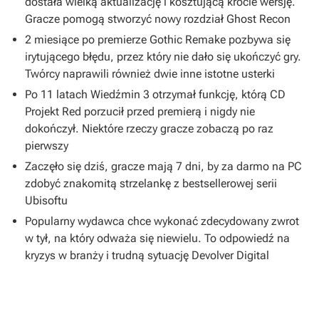
dostała wielką aktualizację i kosztującą krocie wersję.
Gracze pomogą stworzyć nowy rozdział Ghost Recon
2 miesiące po premierze Gothic Remake pozbywa się
irytującego błędu, przez który nie dało się ukończyć gry.
Twórcy naprawili również dwie inne istotne usterki
Po 11 latach Wiedźmin 3 otrzymał funkcję, którą CD
Projekt Red porzucił przed premierą i nigdy nie
dokończył. Niektóre rzeczy gracze zobaczą po raz
pierwszy
Zaczęło się dziś, gracze mają 7 dni, by za darmo na PC
zdobyć znakomitą strzelankę z bestsellerowej serii
Ubisoftu
Popularny wydawca chce wykonać zdecydowany zwrot
w tył, na który odważa się niewielu. To odpowiedź na
kryzys w branży i trudną sytuację Devolver Digital