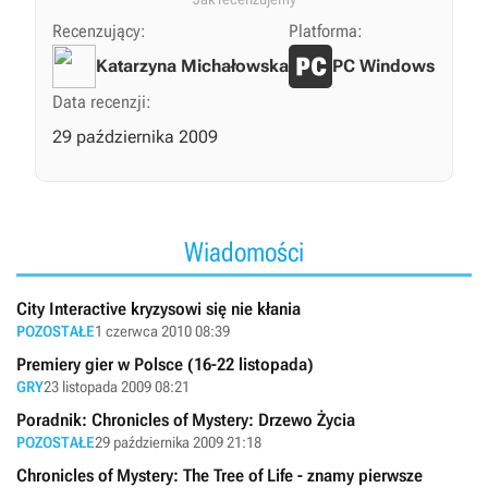
Recenzujący:
Platforma:
Katarzyna Michałowska
PC Windows
Data recenzji:
29 października 2009
Wiadomości
City Interactive kryzysowi się nie kłania
POZOSTAŁE
1 czerwca 2010 08:39
Premiery gier w Polsce (16-22 listopada)
GRY
23 listopada 2009 08:21
Poradnik: Chronicles of Mystery: Drzewo Życia
POZOSTAŁE
29 października 2009 21:18
Chronicles of Mystery: The Tree of Life - znamy pierwsze