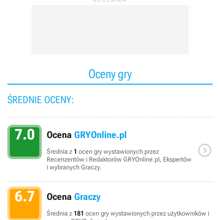
Oceny gry
ŚREDNIE OCENY:
7.0
Ocena
GRYOnline.pl

Średnia z
1
ocen gry wystawionych przez
Recenzentów i Redaktorów GRYOnline.pl, Ekspertów
i wybranych Graczy.
6.7
Ocena
Graczy
Średnia z
181
ocen gry wystawionych przez użytkowników i