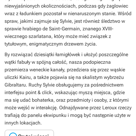
niewyjaśnionych okolicznościach, podczas gdy żaglowiec
wraz z ładunkiem pozostał w nienaruszonym stanie. Wśród
spraw, jakimi zajmuje się Sylvie, jest również śledztwo w
sprawie hrabiego de Saint-Germain, znanego XVIII-
wiecznego szarlatana, który może mieć związek z
tytułowym, enigmatycznym drzewem życia.
By rozwiązać dziesiątki łamigłówek i ułożyć poszczególne
wątki fabuły w spójną całość, nasza podopieczna
przemierza weneckie kanały, przedziera się przez wąskie
uliczki Kairu, a także pojawia się na skalistym wybrzeżu
Gibraltaru. Ruchy Sylvie obsługujemy za pośrednictwem
interfejsu point & click, wskazując myszą miejsca, gdzie
ma się udać bohaterka, oraz przedmioty i osoby, z którymi
może wejść w interakcję. Odnajdywane przez Leroux rzeczy
trafiają do panelu ekwipunku i mogą być następnie użyte w
innych lokacjach.