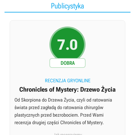
Publicystyka
7.0
DOBRA
RECENZJA GRYONLINE
Chronicles of Mystery: Drzewo Życia
Od Skorpiona do Drzewa Życia, czyli od ratowania
świata przed zagładą do ratowania chirurgów
plastycznych przed bezrobociem. Przed Wami
recenzja drugiej części Chronicles of Mystery.
Jak recenzujemy