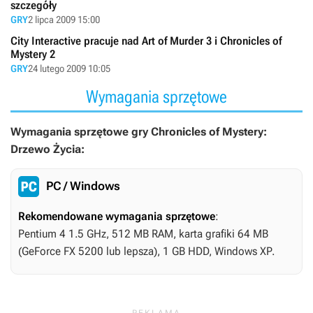
szczegóły
GRY
2 lipca 2009 15:00
City Interactive pracuje nad Art of Murder 3 i Chronicles of
Mystery 2
GRY
24 lutego 2009 10:05
Wymagania sprzętowe
Wymagania sprzętowe gry Chronicles of Mystery:
Drzewo Życia:
PC / Windows
Rekomendowane wymagania sprzętowe
:
Pentium 4 1.5 GHz, 512 MB RAM, karta grafiki 64 MB
(GeForce FX 5200 lub lepsza), 1 GB HDD, Windows XP.