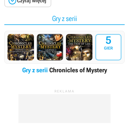

Czytaj więcej
Gry z serii
5
GIER
Gry z serii
Chronicles of Mystery