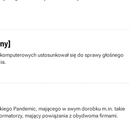
ony]
gier komputerowych ustosunkował się do sprawy głośnego
ia.
informatorzy, mający powiązania z obydwoma firmami.