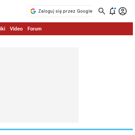



iki
Video
Forum