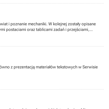
świat i poznanie mechaniki. W kolejnej zostały opisane
mi postaciami oraz tablicami zadań i przejściami,
równo z prezentacją materiałów tekstowych w Serwisie