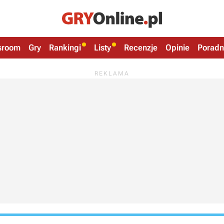
sroom
Gry
Rankingi
Listy
Recenzje
Opinie
Poradn