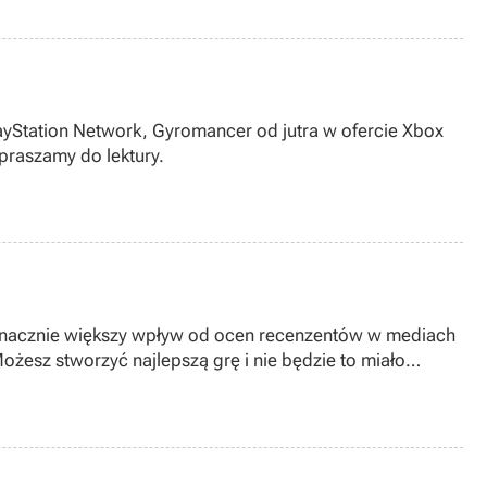
layStation Network, Gyromancer od jutra w ofercie Xbox
praszamy do lektury.
 znacznie większy wpływ od ocen recenzentów w mediach
ożesz stworzyć najlepszą grę i nie będzie to miało