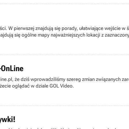
ści. W pierwszej znajdują się porady, ułatwiające wejście w 
ajdują się ogólne mapy najważniejszych lokacji z zaznaczony
-OnLine
line.pl, że dziś wprowadziliśmy szereg zmian związanych za
ożecie oglądać w dziale GOL Video.
ywki!