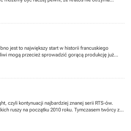
no jest to największy start w historii francuskiego
rpliwi mogą przecież sprowadzić gorącą produkcję już
 czyli kontynuacji najbardziej znanej serii RTS-ów.
tkich ruszy na początku 2010 roku. Tymczasem twórcy z