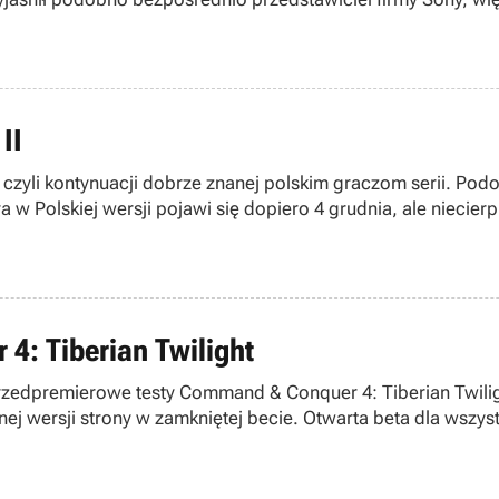
II
 czyli kontynuacji dobrze znanej polskim graczom serii. Podob
 w Polskiej wersji pojawi się dopiero 4 grudnia, ale niecie
4: Tiberian Twilight
edpremierowe testy Command & Conquer 4: Tiberian Twilight,
j wersji strony w zamkniętej becie. Otwarta beta dla wszys