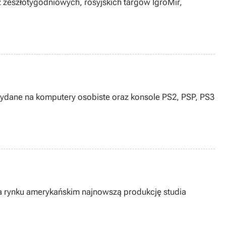
 zeszłotygodniowych, rosyjskich targów IgroMir,
 wydane na komputery osobiste oraz konsole PS2, PSP, PS3
a rynku amerykańskim najnowszą produkcję studia