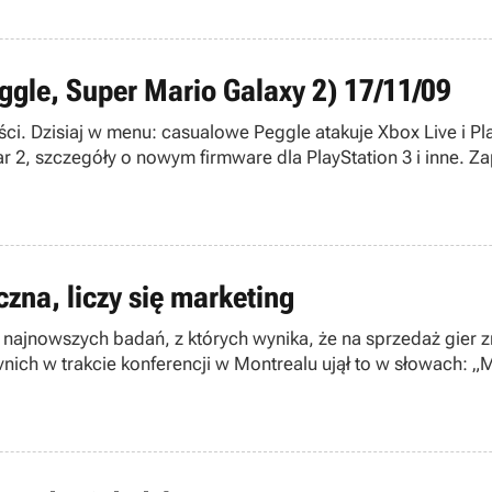
eggle, Super Mario Galaxy 2) 17/11/09
ści. Dzisiaj w menu: casualowe Peggle atakuje Xbox Live i P
 2, szczegóły o nowym firmware dla PlayStation 3 i inne. Za
zna, liczy się marketing
najnowszych badań, z których wynika, że na sprzedaż gier
nich w trakcie konferencji w Montrealu ujął to w słowach: „M