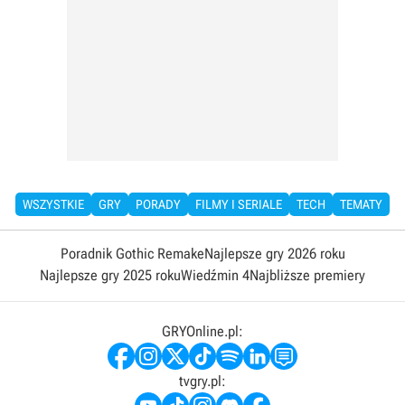
WSZYSTKIE
GRY
PORADY
FILMY I SERIALE
TECH
TEMATY
Poradnik Gothic Remake
Najlepsze gry 2026 roku
Najlepsze gry 2025 roku
Wiedźmin 4
Najbliższe premiery
GRYOnline.pl:
tvgry.pl: