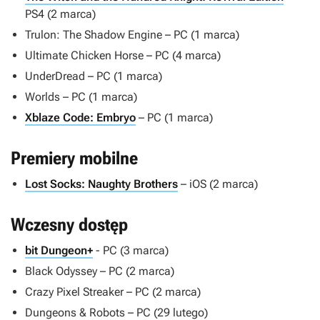
PS4 (2 marca)
Trulon: The Shadow Engine
– PC (1 marca)
Ultimate Chicken Horse
– PC (4 marca)
UnderDread
– PC (1 marca)
Worlds
– PC (1 marca)
Xblaze Code: Embryo
– PC (1 marca)
Premiery mobilne
Lost Socks: Naughty Brothers
– iOS (2 marca)
Wczesny dostęp
bit Dungeon+
- PC (3 marca)
Black Odyssey
– PC (2 marca)
Crazy Pixel Streaker
– PC (2 marca)
Dungeons & Robots
– PC (29 lutego)