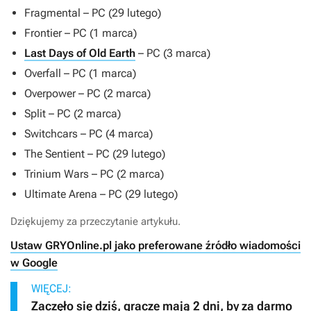
Fragmental
– PC (29 lutego)
Frontier
– PC (1 marca)
Last Days of Old Earth
– PC (3 marca)
Overfall
– PC (1 marca)
Overpower
– PC (2 marca)
Split
– PC (2 marca)
Switchcars
– PC (4 marca)
The Sentient
– PC (29 lutego)
Trinium Wars
– PC (2 marca)
Ultimate Arena
– PC (29 lutego)
Dziękujemy za przeczytanie artykułu.
Ustaw GRYOnline.pl jako preferowane źródło wiadomości
w Google
WIĘCEJ:
Zaczęło się dziś, gracze mają 2 dni, by za darmo