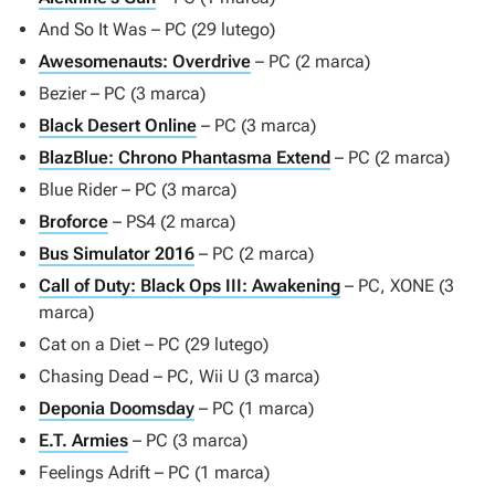
And So It Was
– PC (29 lutego)
Awesomenauts: Overdrive
– PC (2 marca)
Bezier
– PC (3 marca)
Black Desert Online
– PC (3 marca)
BlazBlue: Chrono Phantasma Extend
– PC (2 marca)
Blue Rider
– PC (3 marca)
Broforce
– PS4 (2 marca)
Bus Simulator 2016
– PC (2 marca)
Call of Duty: Black Ops III: Awakening
– PC, XONE (3
marca)
Cat on a Diet
– PC (29 lutego)
Chasing Dead
– PC, Wii U (3 marca)
Deponia Doomsday
– PC (1 marca)
E.T. Armies
– PC (3 marca)
Feelings Adrift
– PC (1 marca)