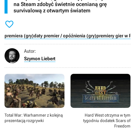
na Steam zdobyć świetnie ocenianą grę
survivalową z otwartym światem

premiera (gry)
daty premier / opóźnienia (gry)
premiery gier w Po
Autor:
Szymon Liebert
Total War: Warhammer z kolejną
Hard West otrzyma w tym
prezentacją rozgrywki
tygodniu dodatek Scars of
Freedom