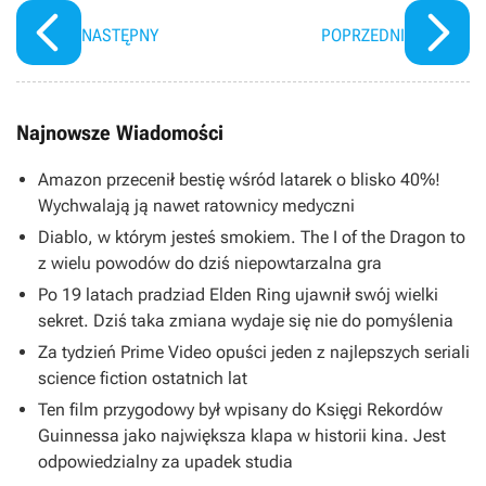
NASTĘPNY
POPRZEDNI
Najnowsze Wiadomości
Amazon przecenił bestię wśród latarek o blisko 40%!
Wychwalają ją nawet ratownicy medyczni
Diablo, w którym jesteś smokiem. The I of the Dragon to
z wielu powodów do dziś niepowtarzalna gra
Po 19 latach pradziad Elden Ring ujawnił swój wielki
sekret. Dziś taka zmiana wydaje się nie do pomyślenia
Za tydzień Prime Video opuści jeden z najlepszych seriali
science fiction ostatnich lat
Ten film przygodowy był wpisany do Księgi Rekordów
Guinnessa jako największa klapa w historii kina. Jest
odpowiedzialny za upadek studia