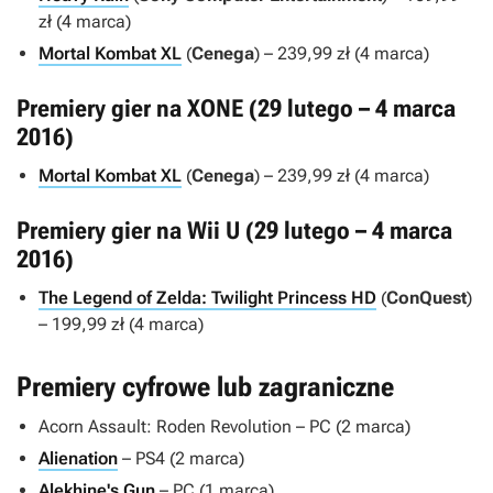
zł (4 marca)
Mortal Kombat XL
(
Cenega
) – 239,99 zł (4 marca)
Premiery gier na XONE (29 lutego – 4 marca
2016)
Mortal Kombat XL
(
Cenega
) – 239,99 zł (4 marca)
Premiery gier na Wii U (29 lutego – 4 marca
2016)
The Legend of Zelda: Twilight Princess HD
(
ConQuest
)
– 199,99 zł (4 marca)
Premiery cyfrowe lub zagraniczne
Acorn Assault: Roden Revolution
– PC (2 marca)
Alienation
– PS4 (2 marca)
Alekhine's Gun
– PC (1 marca)