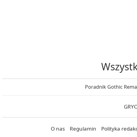
Wszystk
Poradnik Gothic Rem
GRYOn
O nas
Regulamin
Polityka redak