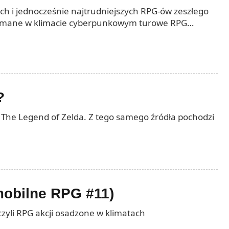
ych i jednocześnie najtrudniejszych RPG-ów zeszłego
trzymane w klimacie cyberpunkowym turowe RPG
?
lu The Legend of Zelda. Z tego samego źródła pochodzi
mobilne RPG #11)
czyli RPG akcji osadzone w klimatach