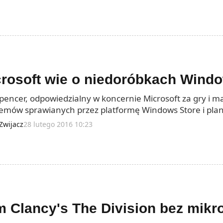
rosoft wie o niedoróbkach Windo
Spencer, odpowiedzialny w koncernie Microsoft za gry i ma
emów sprawianych przez platformę Windows Store i plan
Zwijacz
28 lutego 2016 10:23
 Clancy's The Division bez mikrot