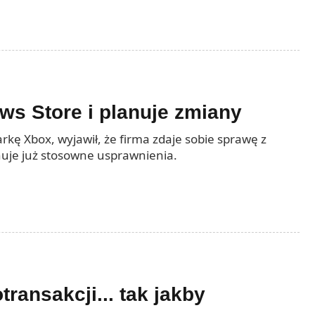
ws Store i planuje zmiany
rkę Xbox, wyjawił, że firma zdaje sobie sprawę z
uje już stosowne usprawnienia.
ransakcji... tak jakby