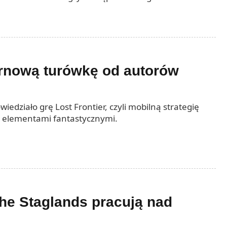
ernową turówkę od autorów
wiedziało grę Lost Frontier, czyli mobilną strategię
 elementami fantastycznymi.
the Staglands pracują nad