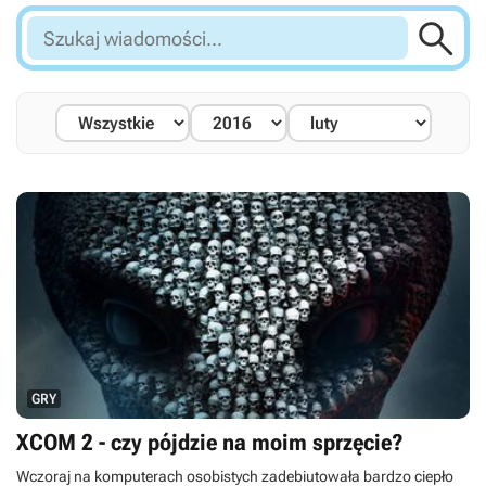

Szukaj
wiadomości...
GRY
XCOM 2 - czy pójdzie na moim sprzęcie?
Wczoraj na komputerach osobistych zadebiutowała bardzo ciepło