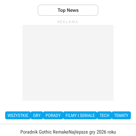
Top News
WSZYSTKIE
GRY
PORADY
FILMY I SERIALE
TECH
TEMATY
Poradnik Gothic Remake
Najlepsze gry 2026 roku