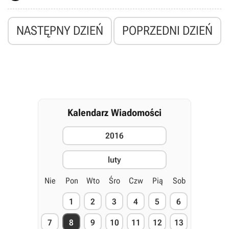
NASTĘPNY DZIEŃ
POPRZEDNI DZIEŃ
Kalendarz Wiadomości
2016
luty
Nie
Pon
Wto
Śro
Czw
Pią
Sob
1
2
3
4
5
6
7
8
9
10
11
12
13