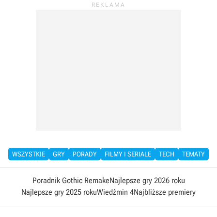
WSZYSTKIE
GRY
PORADY
FILMY I SERIALE
TECH
TEMATY
Poradnik Gothic Remake
Najlepsze gry 2026 roku
Najlepsze gry 2025 roku
Wiedźmin 4
Najbliższe premiery