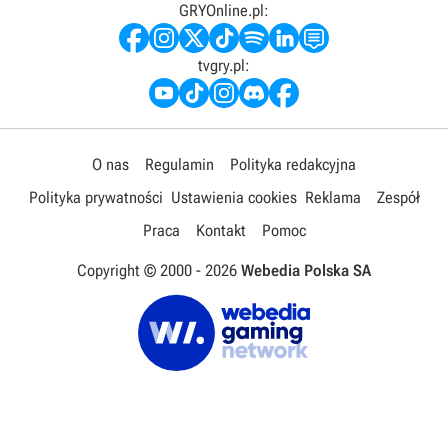
GRYOnline.pl:
tvgry.pl:
O nas
Regulamin
Polityka redakcyjna
Polityka prywatności
Ustawienia cookies
Reklama
Zespół
Praca
Kontakt
Pomoc
Copyright © 2000 -
2026
Webedia Polska SA