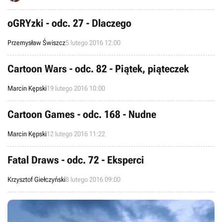
oGRYzki - odc. 27 - Dlaczego
Przemysław Świszcz
5 lutego 2016 12:00
Cartoon Wars - odc. 82 - Piątek, piąteczek
Marcin Kępski
19 lutego 2016 10:00
Cartoon Games - odc. 168 - Nudne
Marcin Kępski
12 lutego 2016 11:22
Fatal Draws - odc. 72 - Eksperci
Krzysztof Giełczyński
8 lutego 2016 09:00