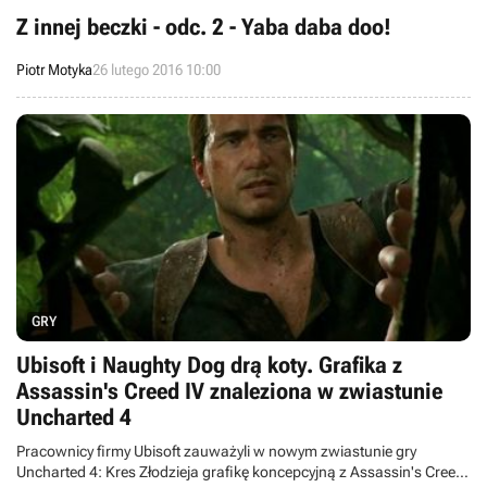
Z innej beczki - odc. 2 - Yaba daba doo!
Piotr Motyka
26 lutego 2016 10:00
GRY
Ubisoft i Naughty Dog drą koty. Grafika z
Assassin's Creed IV znaleziona w zwiastunie
Uncharted 4
Pracownicy firmy Ubisoft zauważyli w nowym zwiastunie gry
Uncharted 4: Kres Złodzieja grafikę koncepcyjną z Assassin's Creed