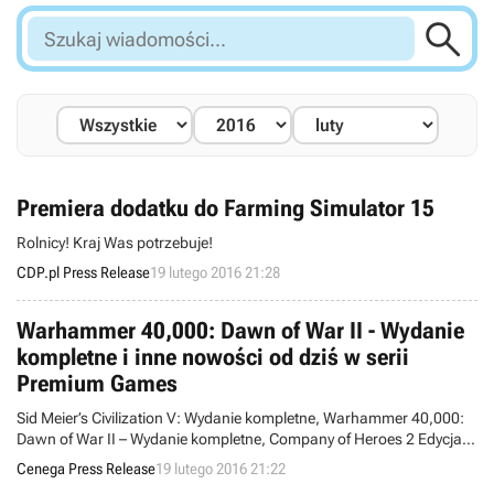

Szukaj
wiadomości...
Premiera dodatku do Farming Simulator 15
Rolnicy! Kraj Was potrzebuje!
CDP.pl Press Release
19 lutego 2016 21:28
Warhammer 40,000: Dawn of War II - Wydanie
kompletne i inne nowości od dziś w serii
Premium Games
Sid Meier’s Civilization V: Wydanie kompletne, Warhammer 40,000:
Dawn of War II – Wydanie kompletne, Company of Heroes 2 Edycja
Platynowa, Obcy: Izolacja.
Cenega Press Release
19 lutego 2016 21:22