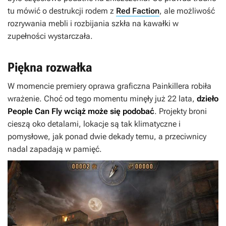
tu mówić o destrukcji rodem z
Red Faction
, ale możliwość
rozrywania mebli i rozbijania szkła na kawałki w
zupełności wystarczała.
Piękna rozwałka
W momencie premiery oprawa graficzna
Painkillera
robiła
wrażenie. Choć od tego momentu minęły już 22 lata,
dzieło
People Can Fly wciąż może się podobać
. Projekty broni
cieszą oko detalami, lokacje są tak klimatyczne i
pomysłowe, jak ponad dwie dekady temu, a przeciwnicy
nadal zapadają w pamięć.