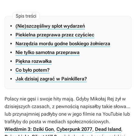
(Nie)szczęśliwy splot wydarzeń
Piekielna przeprawa przez czyściec
Narzędzia mordu godne boskiego żołnierza
Nie tylko samotna przeprawa
Piękna rozwałka
Co było potem?
Jak dzisiaj zagrać w Painkillera?
Polacy nie gęsi i swoje hity mają. Gdyby Mikołaj Rej żył w
dzisiejszych czasach, z pewnością napisałby takie słowa…
lub przynajmniej padłyby one w jego filmie na YouTubie lub
trafiłyby do posta w mediach społecznościowych.
Wiedźmin 3: Dziki Gon
,
Cyberpunk 2077
,
Dead Island
,