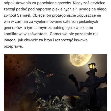
odpokutowania za popełnione grzechy. Kiedy zaś czyściec
zaczął padać pod naporem piekielnych sił, uwagę na niego
zwrócił Samael. Obiecał on protagoniście odpuszczenie
win w zamian za wyeliminowanie czterech piekielnych
generałów, a tym samym zapobiegnięcie wielkiemu
konfliktowi w zaświatach. Garnerowi nie pozostało nic
innego, jak chwycić za broń i rozpocząć krwawą
przeprawę.