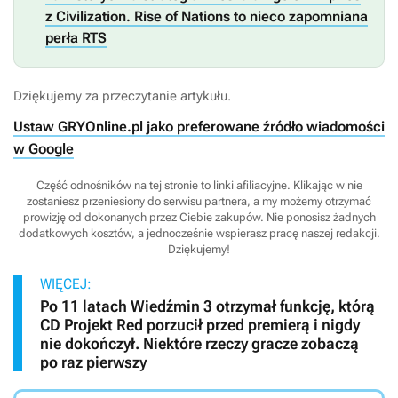
z Civilization. Rise of Nations to nieco zapomniana
perła RTS
Dziękujemy za przeczytanie artykułu.
Ustaw GRYOnline.pl jako preferowane źródło wiadomości
w Google
Część odnośników na tej stronie to linki afiliacyjne. Klikając w nie
zostaniesz przeniesiony do serwisu partnera, a my możemy otrzymać
prowizję od dokonanych przez Ciebie zakupów. Nie ponosisz żadnych
dodatkowych kosztów, a jednocześnie wspierasz pracę naszej redakcji.
Dziękujemy!
WIĘCEJ:
Po 11 latach Wiedźmin 3 otrzymał funkcję, którą
CD Projekt Red porzucił przed premierą i nigdy
nie dokończył. Niektóre rzeczy gracze zobaczą
po raz pierwszy