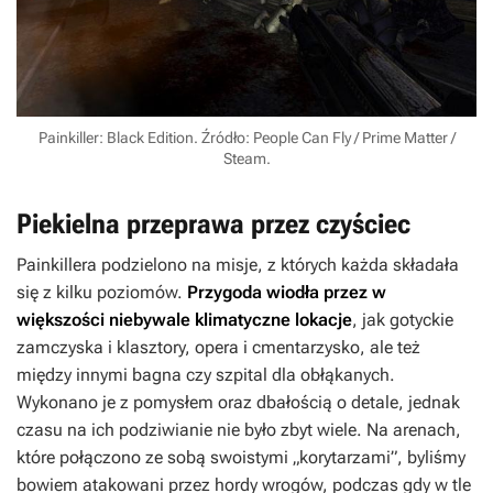
Painkiller: Black Edition. Źródło: People Can Fly / Prime Matter /
Steam.
Piekielna przeprawa przez czyściec
Painkillera
podzielono na misje, z których każda składała
się z kilku poziomów.
Przygoda wiodła przez w
większości niebywale klimatyczne lokacje
, jak gotyckie
zamczyska i klasztory, opera i cmentarzysko, ale też
między innymi bagna czy szpital dla obłąkanych.
Wykonano je z pomysłem oraz dbałością o detale, jednak
czasu na ich podziwianie nie było zbyt wiele. Na arenach,
które połączono ze sobą swoistymi „korytarzami”, byliśmy
bowiem atakowani przez hordy wrogów, podczas gdy w tle