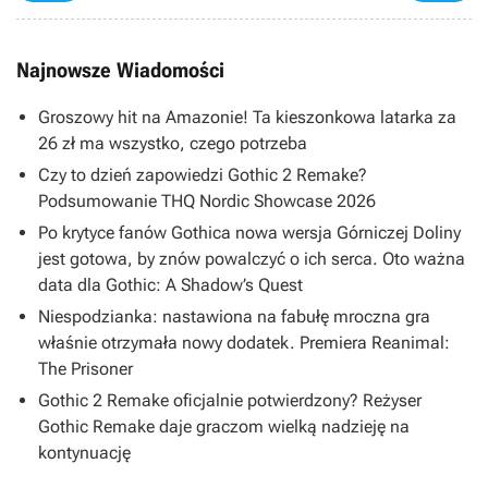
Najnowsze Wiadomości
Groszowy hit na Amazonie! Ta kieszonkowa latarka za
26 zł ma wszystko, czego potrzeba
Czy to dzień zapowiedzi Gothic 2 Remake?
Podsumowanie THQ Nordic Showcase 2026
Po krytyce fanów Gothica nowa wersja Górniczej Doliny
jest gotowa, by znów powalczyć o ich serca. Oto ważna
data dla Gothic: A Shadow’s Quest
Niespodzianka: nastawiona na fabułę mroczna gra
właśnie otrzymała nowy dodatek. Premiera Reanimal:
The Prisoner
Gothic 2 Remake oficjalnie potwierdzony? Reżyser
Gothic Remake daje graczom wielką nadzieję na
kontynuację