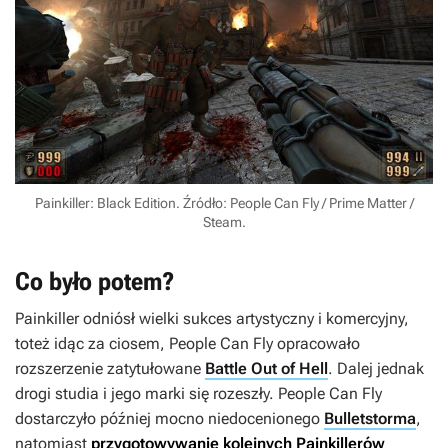
Painkiller: Black Edition. Źródło: People Can Fly / Prime Matter /
Steam.
Co było potem?
Painkiller
odniósł wielki sukces artystyczny i komercyjny,
toteż idąc za ciosem, People Can Fly opracowało
rozszerzenie zatytułowane
Battle Out of Hell
. Dalej jednak
drogi studia i jego marki się rozeszły. People Can Fly
dostarczyło później mocno niedocenionego
Bulletstorma
,
natomiast
przygotowywanie kolejnych
Painkillerów