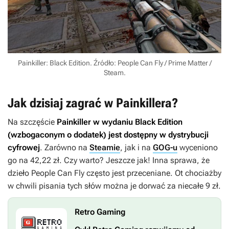
Painkiller: Black Edition. Źródło: People Can Fly / Prime Matter /
Steam.
Jak dzisiaj zagrać w Painkillera?
Na szczęście
Painkiller
w wydaniu Black Edition
(wzbogaconym o dodatek) jest dostępny w dystrybucji
cyfrowej
. Zarówno na
Steamie
, jak i na
GOG-u
wyceniono
go na 42,22 zł. Czy warto? Jeszcze jak! Inna sprawa, że
dzieło People Can Fly często jest przeceniane. Ot chociażby
w chwili pisania tych słów można je dorwać za niecałe 9 zł.
Retro Gaming