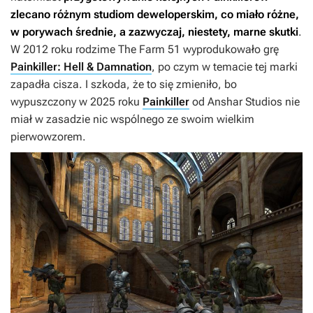
zlecano różnym studiom deweloperskim, co miało różne,
w porywach średnie, a zazwyczaj, niestety, marne skutki
.
W 2012 roku rodzime The Farm 51 wyprodukowało grę
Painkiller: Hell & Damnation
, po czym w temacie tej marki
zapadła cisza. I szkoda, że to się zmieniło, bo
wypuszczony w 2025 roku
Painkiller
od Anshar Studios nie
miał w zasadzie nic wspólnego ze swoim wielkim
pierwowzorem.