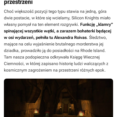
przestrzeni
Choć większość pozycji tego typu stawia na jedną, góra
dwie postacie, w które się wcielamy, Silicon Knights miało
własny pomysł na ten element rozgrywki.
Funkcję „klamry”
spinającej wszystkie wątki, a zarazem bohaterki będącej
w osi wydarzeń, pełniła tu Alexandra Roivas
. Śledztwo,
mające na celu wyjaśnienie brutalnego morderstwa jej
dziadka, prowadziło ją do posiadłości na Rhode Island.
Tam nasza podopieczna odkrywała Księgę Wiecznej
Ciemności, w której zapisano historię ludzi walczących z
kosmicznym zagrożeniem na przestrzeni różnych epok.