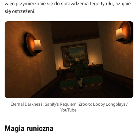
więc przymierzacie się do sprawdzenia tego tytułu, czujcie
się ostrzeżeni.
Eternal Darkness: Sanity’s Requiem. Źródło: Loopy Longplays /
YouTube.
Magia runiczna