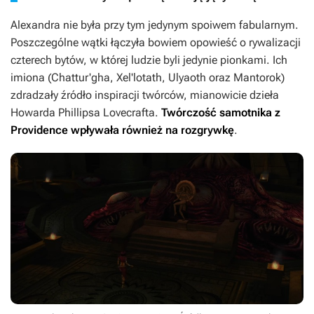
Alexandra nie była przy tym jedynym spoiwem fabularnym.
Poszczególne wątki łączyła bowiem opowieść o rywalizacji
czterech bytów, w której ludzie byli jedynie pionkami. Ich
imiona (Chattur'gha, Xel'lotath, Ulyaoth oraz Mantorok)
zdradzały źródło inspiracji twórców, mianowicie dzieła
Howarda Phillipsa Lovecrafta.
Twórczość samotnika z
Providence wpływała również na rozgrywkę
.