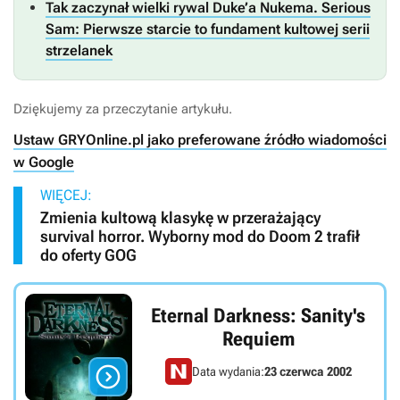
Tak zaczynał wielki rywal Duke’a Nukema. Serious
Sam: Pierwsze starcie to fundament kultowej serii
strzelanek
Dziękujemy za przeczytanie artykułu.
Ustaw GRYOnline.pl jako preferowane źródło wiadomości
w Google
WIĘCEJ:
Zmienia kultową klasykę w przerażający
survival horror. Wyborny mod do Doom 2 trafił
do oferty GOG
Eternal Darkness: Sanity's
Requiem

Data wydania:
23 czerwca 2002