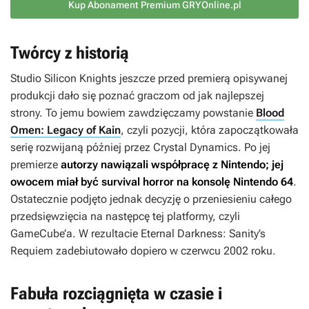
Kup Abonament Premium GRYOnline.pl
Twórcy z historią
Studio Silicon Knights jeszcze przed premierą opisywanej
produkcji dało się poznać graczom od jak najlepszej
strony. To jemu bowiem zawdzięczamy powstanie
Blood
Omen: Legacy of Kain
, czyli pozycji, która zapoczątkowała
serię rozwijaną później przez Crystal Dynamics. Po jej
premierze
autorzy nawiązali współpracę z Nintendo; jej
owocem miał być survival horror na konsolę Nintendo 64
.
Ostatecznie podjęto jednak decyzję o przeniesieniu całego
przedsięwzięcia na następcę tej platformy, czyli
GameCube’a. W rezultacie
Eternal Darkness: Sanity’s
Requiem
zadebiutowało dopiero w czerwcu 2002 roku.
Fabuła rozciągnięta w czasie i