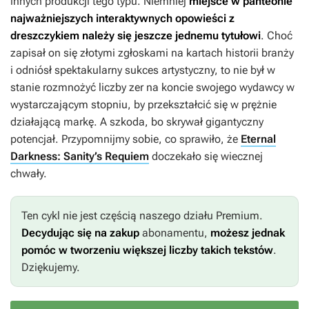
innych produkcji tego typu. Niemniej
miejsce w panteonie
najważniejszych interaktywnych opowieści z
dreszczykiem należy się jeszcze jednemu tytułowi
. Choć
zapisał on się złotymi zgłoskami na kartach historii branży
i odniósł spektakularny sukces artystyczny, to nie był w
stanie rozmnożyć liczby zer na koncie swojego wydawcy w
wystarczającym stopniu, by przekształcić się w prężnie
działającą markę. A szkoda, bo skrywał gigantyczny
potencjał. Przypomnijmy sobie, co sprawiło, że
Eternal
Darkness: Sanity’s Requiem
doczekało się wiecznej
chwały.
Ten cykl nie jest częścią naszego działu Premium.
Decydując się na zakup
abonamentu,
możesz jednak
pomóc w tworzeniu większej liczby takich tekstów
.
Dziękujemy.