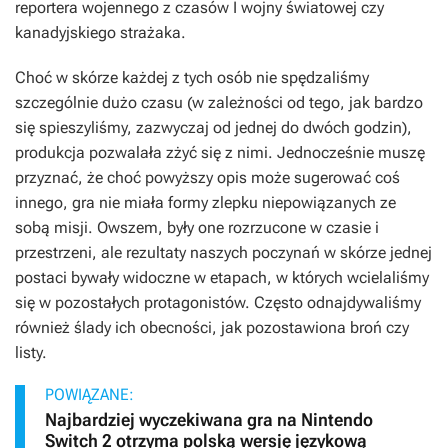
reportera wojennego z czasów I wojny światowej czy
kanadyjskiego strażaka.
Choć w skórze każdej z tych osób nie spędzaliśmy
szczególnie dużo czasu (w zależności od tego, jak bardzo
się spieszyliśmy, zazwyczaj od jednej do dwóch godzin),
produkcja pozwalała zżyć się z nimi. Jednocześnie muszę
przyznać, że choć powyższy opis może sugerować coś
innego, gra nie miała formy zlepku niepowiązanych ze
sobą misji. Owszem, były one rozrzucone w czasie i
przestrzeni, ale rezultaty naszych poczynań w skórze jednej
postaci bywały widoczne w etapach, w których wcielaliśmy
się w pozostałych protagonistów. Często odnajdywaliśmy
również ślady ich obecności, jak pozostawiona broń czy
listy.
POWIĄZANE:
Najbardziej wyczekiwana gra na Nintendo
Switch 2 otrzyma polską wersję językową