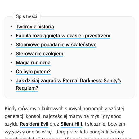
Twórcy z historią
Fabuła rozciągnięta w czasie i przestrzeni
Stopniowe popadanie w szaleństwo
Sterowanie czołgiem
Magia runiczna
Co było potem?
Jak dzisiaj zagrać w Eternal Darkness: Sanity’s
Requiem?
Kiedy mówimy o kultowych survival horrorach z szóstej
generacji konsol, najczęściej mamy na myśli gry spod
szyldu
Resident Evil
oraz
Silent Hill
. I słusznie, bowiem
wytyczyły one ścieżkę, którą przez lata podążali twórcy