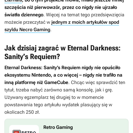
szczęścia niż pierwowzór, przez co nigdy nie ujrzało
światła dziennego
. Więcej na temat tego przedsięwzięcia
możecie przeczytać w
jednym z moich artykułów spod
szyldu Necro Gaming
.
Jak dzisiaj zagrać w Eternal Darkness:
Sanity’s Requiem?
Eternal Darkness: Sanity’s Requiem
nigdy nie opuściło
ekosystemu Nintendo, a co więcej – nigdy nie trafiło na
inną platformę niż GameCube
. Chcąc więc sprawdzić ten
tytuł, trzeba nabyć zarówno samą konsolę, jak i grę.
Używany egzemplarz tej drugiej to w momencie
powstawania tego artykułu wydatek plasujący się w
okolicach 250 zł.
Retro Gaming