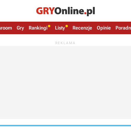
sroom
Gry
Rankingi
Listy
Recenzje
Opinie
Poradn