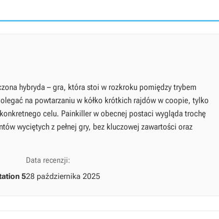
czona hybryda – gra, która stoi w rozkroku pomiędzy trybem
polegać na powtarzaniu w kółko krótkich rajdów w coopie, tylko
onkretnego celu. Painkiller w obecnej postaci wygląda trochę
tów wyciętych z pełnej gry, bez kluczowej zawartości oraz
Data recenzji:
tation 5
28 października 2025