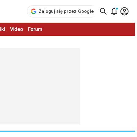



iki
Video
Forum