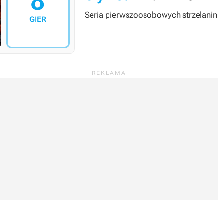
8
Seria pierwszoosobowych strzelanin
GIER