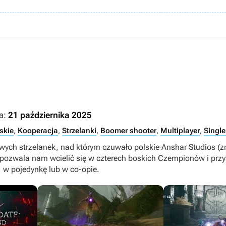
a:
21 października 2025
skie
,
Kooperacja
,
Strzelanki
,
Boomer shooter
,
Multiplayer
,
Single
wych strzelanek, nad którym czuwało polskie Anshar Studios (z
 pozwala nam wcielić się w czterech boskich Czempionów i przys
, w pojedynkę lub w co-opie.