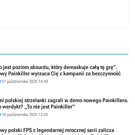
o jest poziom absurdu, który demaskuje całą tę grę”.
wy Painkiller wyrzuca Cię z kampanii za bezczynność
Y
27 października 2025 14:50
ni polskiej strzelanki zagrali w demo nowego Painkillera.
h werdykt? „To nie jest Painkiller”
Y
16 października 2025 12:55
wy polski FPS z legendarnej mrocznej serii zalicza