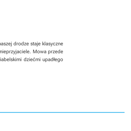
naszej drodze staje klasyczne
 nieprzyjaciele. Mowa przede
abelskimi dziećmi upadłego