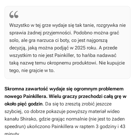
Wszystko w tej grze wydaje się tak tanie, rozgrywka nie
sprawia żadnej przyjemności. Podobno można grać
solo, ale gra narzuca ci boty, co jest najgorszą
decyzją, jaką można podjąć w 2025 roku. A przede
wszystkim to nie jest
Painkiller
, to hańba nadawać
taką nazwę temu okropnemu produktowi. Nie kupujcie
tego, nie grajcie w to.
Skromna zawartość wydaje się ogromnym problemem
nowego
Painkillera
. Wielu graczy przechodzi całą grę w
około pięć godzin
. Da się to zresztą zrobić jeszcze
szybciej, co dobrze pokazuje powyższy materiał wideo
kanału Shirako, gdzie grając normalnie (nie jest to żaden
speedrun) ukończono
Painkillera
w raptem 3 godziny i 43
minuty.