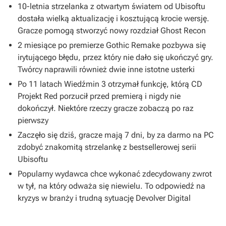
10-letnia strzelanka z otwartym światem od Ubisoftu
dostała wielką aktualizację i kosztującą krocie wersję.
Gracze pomogą stworzyć nowy rozdział Ghost Recon
2 miesiące po premierze Gothic Remake pozbywa się
irytującego błędu, przez który nie dało się ukończyć gry.
Twórcy naprawili również dwie inne istotne usterki
Po 11 latach Wiedźmin 3 otrzymał funkcję, którą CD
Projekt Red porzucił przed premierą i nigdy nie
dokończył. Niektóre rzeczy gracze zobaczą po raz
pierwszy
Zaczęło się dziś, gracze mają 7 dni, by za darmo na PC
zdobyć znakomitą strzelankę z bestsellerowej serii
Ubisoftu
Popularny wydawca chce wykonać zdecydowany zwrot
w tył, na który odważa się niewielu. To odpowiedź na
kryzys w branży i trudną sytuację Devolver Digital