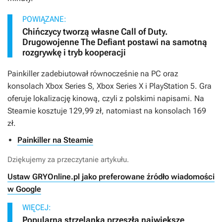
POWIĄZANE:
Chińczycy tworzą własne Call of Duty.
Drugowojenne The Defiant postawi na samotną
rozgrywkę i tryb kooperacji
Painkiller
zadebiutował równocześnie na PC oraz
konsolach Xbox Series S, Xbox Series X i PlayStation 5. Gra
oferuje lokalizację kinową, czyli z polskimi napisami. Na
Steamie kosztuje 129,99 zł, natomiast na konsolach 169
zł.
Painkiller na Steamie
Dziękujemy za przeczytanie artykułu.
Ustaw GRYOnline.pl jako preferowane źródło wiadomości
w Google
WIĘCEJ:
Popularna strzelanka przeszła największe