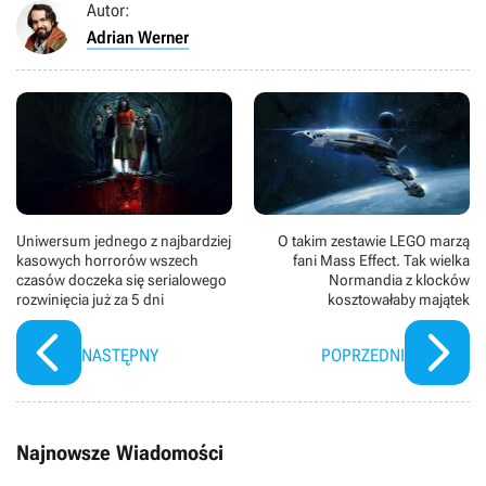
Autor:
Adrian Werner
Uniwersum jednego z najbardziej
O takim zestawie LEGO marzą
kasowych horrorów wszech
fani Mass Effect. Tak wielka
czasów doczeka się serialowego
Normandia z klocków
rozwinięcia już za 5 dni
kosztowałaby majątek
NASTĘPNY
POPRZEDNI
Najnowsze Wiadomości