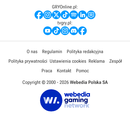
GRYOnline.pl:
tvgry.pl:
O nas
Regulamin
Polityka redakcyjna
Polityka prywatności
Ustawienia cookies
Reklama
Zespół
Praca
Kontakt
Pomoc
Copyright © 2000 -
2026
Webedia Polska SA