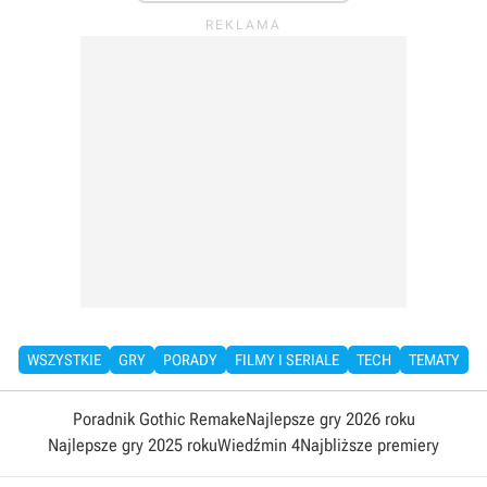
WSZYSTKIE
GRY
PORADY
FILMY I SERIALE
TECH
TEMATY
Poradnik Gothic Remake
Najlepsze gry 2026 roku
Najlepsze gry 2025 roku
Wiedźmin 4
Najbliższe premiery