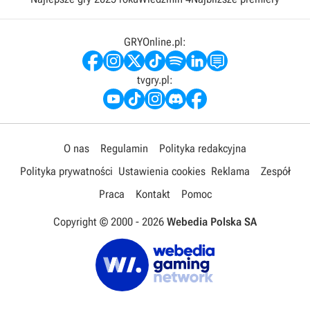
GRYOnline.pl:
tvgry.pl:
O nas
Regulamin
Polityka redakcyjna
Polityka prywatności
Ustawienia cookies
Reklama
Zespół
Praca
Kontakt
Pomoc
Copyright © 2000 -
2026
Webedia Polska SA