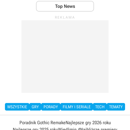
Top News
WSZYSTKIE
GRY
PORADY
FILMY I SERIALE
TECH
TEMATY
Poradnik Gothic Remake
Najlepsze gry 2026 roku
Najlepsze gry 2025 roku
Wiedźmin 4
Najbliższe premiery