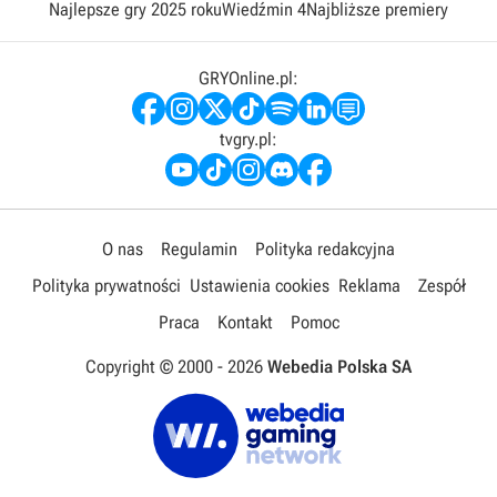
Najlepsze gry 2025 roku
Wiedźmin 4
Najbliższe premiery
GRYOnline.pl:
tvgry.pl:
O nas
Regulamin
Polityka redakcyjna
Polityka prywatności
Ustawienia cookies
Reklama
Zespół
Praca
Kontakt
Pomoc
Copyright © 2000 -
2026
Webedia Polska SA