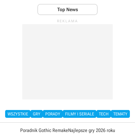
Top News
WSZYSTKIE
GRY
PORADY
FILMY I SERIALE
TECH
TEMATY
Poradnik Gothic Remake
Najlepsze gry 2026 roku