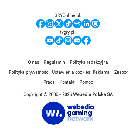
GRYOnline.pl:
tvgry.pl:
O nas
Regulamin
Polityka redakcyjna
Polityka prywatności
Ustawienia cookies
Reklama
Zespół
Praca
Kontakt
Pomoc
Copyright © 2000 -
2026
Webedia Polska SA