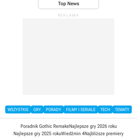
Top News
WSZYSTKIE
GRY
PORADY
FILMY I SERIALE
TECH
TEMATY
Poradnik Gothic Remake
Najlepsze gry 2026 roku
Najlepsze gry 2025 roku
Wiedźmin 4
Najbliższe premiery