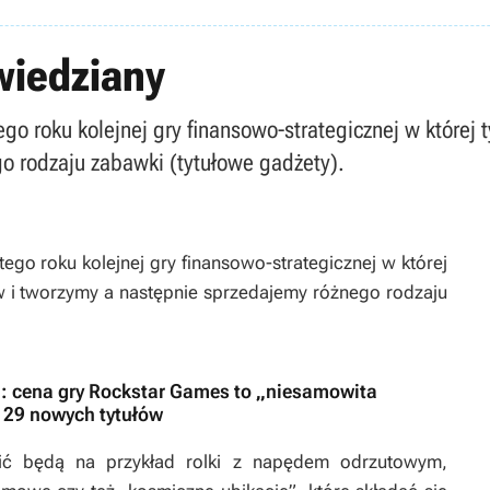
wiedziany
go roku kolejnej gry finansowo-strategicznej w które
o rodzaju zabawki (tytułowe gadżety).
go roku kolejnej gry finansowo-strategicznej w której
i tworzymy a następnie sprzedajemy różnego rodzaju
: cena gry Rockstar Games to „niesamowita
 29 nowych tytułów
ić będą na przykład rolki z napędem odrzutowym,