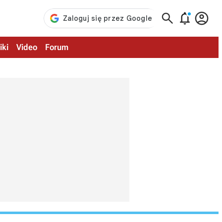



iki
Video
Forum