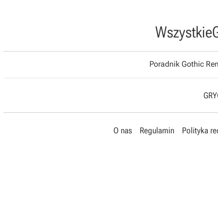
Wszystkie
Poradnik Gothic R
GRYO
O nas
Regulamin
Polityka r