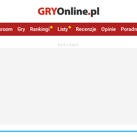
sroom
Gry
Rankingi
Listy
Recenzje
Opinie
Poradn