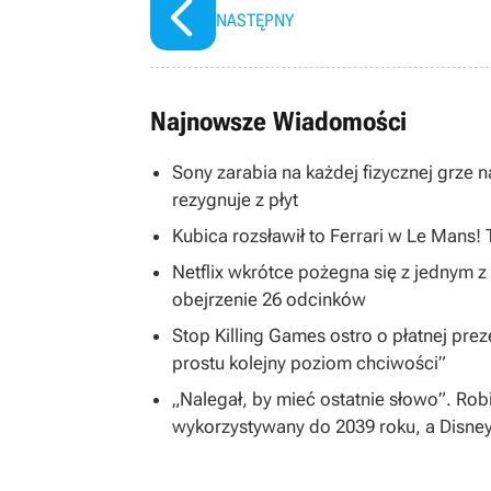
NASTĘPNY
Najnowsze Wiadomości
Sony zarabia na każdej fizycznej grze na
rezygnuje z płyt
Kubica rozsławił to Ferrari w Le Mans!
Netflix wkrótce pożegna się z jednym z 
obejrzenie 26 odcinków
Stop Killing Games ostro o płatnej preze
prostu kolejny poziom chciwości”
„Nalegał, by mieć ostatnie słowo”. Rob
wykorzystywany do 2039 roku, a Disne