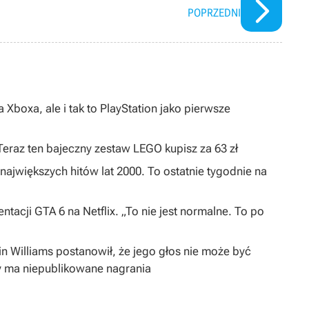
POPRZEDNI
 Xboxa, ale i tak to PlayStation jako pierwsze
 Teraz ten bajeczny zestaw LEGO kupisz za 63 zł
największych hitów lat 2000. To ostatnie tygodnie na
ntacji GTA 6 na Netflix. „To nie jest normalne. To po
in Williams postanowił, że jego głos nie może być
y ma niepublikowane nagrania