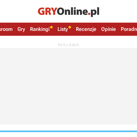
sroom
Gry
Rankingi
Listy
Recenzje
Opinie
Poradn