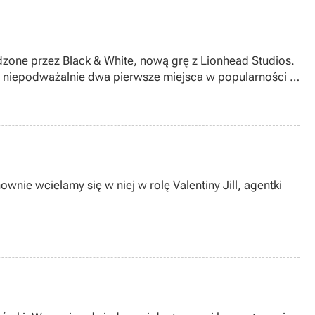
edzone przez Black & White, nową grę z Lionhead Studios.
u niepodważalnie dwa pierwsze miejsca w popularności u
nownie wcielamy się w niej w rolę Valentiny Jill, agentki