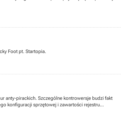
ky Foot pt. Startopia.
r anty-pirackich. Szczególne kontrowersje budzi fakt
 zawartości rejestru