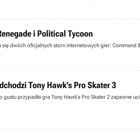
Renegade i Political Tycoon
się dwóch oficjalnych storn internetowych gier: Command &
dchodzi Tony Hawk's Pro Skater 3
ustu przypadła gra Tony Hawk's Pro Skater 2 zapewne ucies