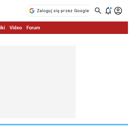



iki
Video
Forum