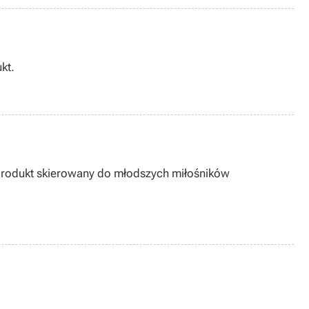
kt.
produkt skierowany do młodszych miłośników