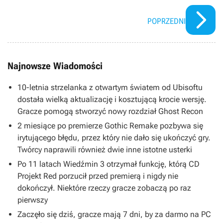
POPRZEDNI
Najnowsze Wiadomości
10-letnia strzelanka z otwartym światem od Ubisoftu
dostała wielką aktualizację i kosztującą krocie wersję.
Gracze pomogą stworzyć nowy rozdział Ghost Recon
2 miesiące po premierze Gothic Remake pozbywa się
irytującego błędu, przez który nie dało się ukończyć gry.
Twórcy naprawili również dwie inne istotne usterki
Po 11 latach Wiedźmin 3 otrzymał funkcję, którą CD
Projekt Red porzucił przed premierą i nigdy nie
dokończył. Niektóre rzeczy gracze zobaczą po raz
pierwszy
Zaczęło się dziś, gracze mają 7 dni, by za darmo na PC