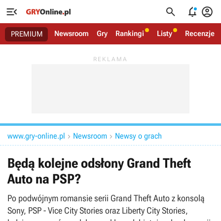




Newsroom
Gry
Rankingi
Listy
Recenzje
PREMIUM
www.gry-online.pl
Newsroom
Newsy o grach


Będą kolejne odsłony Grand Theft
Auto na PSP?
Po podwójnym romansie serii Grand Theft Auto z konsolą
Sony, PSP - Vice City Stories oraz Liberty City Stories,