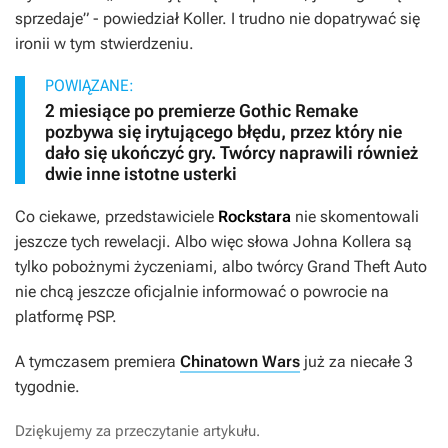
sprzedaje”
- powiedział Koller. I trudno nie dopatrywać się
ironii w tym stwierdzeniu.
POWIĄZANE:
2 miesiące po premierze Gothic Remake
pozbywa się irytującego błędu, przez który nie
dało się ukończyć gry. Twórcy naprawili również
dwie inne istotne usterki
Co ciekawe, przedstawiciele
Rockstara
nie skomentowali
jeszcze tych rewelacji. Albo więc słowa Johna Kollera są
tylko pobożnymi życzeniami, albo twórcy
Grand Theft Auto
nie chcą jeszcze oficjalnie informować o powrocie na
platformę PSP.
A tymczasem premiera
Chinatown Wars
już za niecałe 3
tygodnie.
Dziękujemy za przeczytanie artykułu.