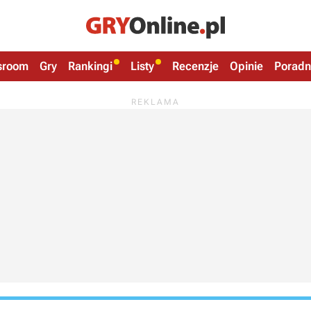
sroom
Gry
Rankingi
Listy
Recenzje
Opinie
Poradn