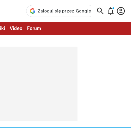



iki
Video
Forum