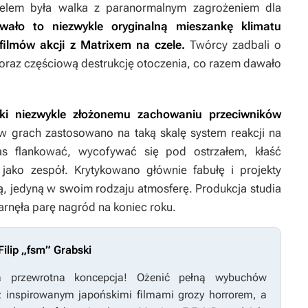
elem była walka z paranormalnym zagrożeniem dla
wało to niezwykle oryginalną mieszankę klimatu
filmów akcji z
Matrixem
na czele.
Twórcy zadbali o
 oraz częściową destrukcję otoczenia, co razem dawało
ięki niezwykle złożonemu zachowaniu przeciwników
w grach zastosowano na taką skalę system reakcji na
as flankować, wycofywać się pod ostrzałem, kłaść
jako zespół. Krytykowano głównie fabułę i projekty
ą, jedyną w swoim rodzaju atmosferę. Produkcja studia
arnęła parę nagród na koniec roku.
ilip „fsm” Grabski
 przewrotna koncepcja! Ożenić pełną wybuchów
z inspirowanym japońskimi filmami grozy horrorem, a