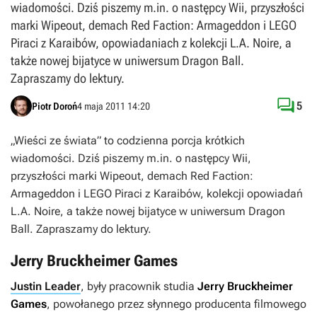
wiadomości. Dziś piszemy m.in. o następcy Wii, przyszłości
marki Wipeout, demach Red Faction: Armageddon i LEGO
Piraci z Karaibów, opowiadaniach z kolekcji L.A. Noire, a
także nowej bijatyce w uniwersum Dragon Ball.
Zapraszamy do lektury.

5
Piotr Doroń
4 maja 2011 14:20
„Wieści ze świata” to codzienna porcja krótkich
wiadomości. Dziś piszemy m.in. o następcy Wii,
przyszłości marki Wipeout, demach Red Faction:
Armageddon i LEGO Piraci z Karaibów, kolekcji opowiadań
L.A. Noire, a także nowej bijatyce w uniwersum Dragon
Ball. Zapraszamy do lektury.
Jerry Bruckheimer Games
Justin Leader
, były pracownik studia
Jerry Bruckheimer
Games
, powołanego przez słynnego producenta filmowego