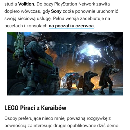
studia
Volition
. Do bazy PlayStation Network zawita
dopiero wówczas, gdy
Sony
zdoła ponownie uruchomić
swoją sieciową uslugę. Pełna wersja zadebiutuje na
pecetach i konsolach
na początku czerwca
.
LEGO Piraci z Karaibów
Osoby preferujące nieco mniej poważną rozgrywkę z
pewnością zainteresuje drugie opublikowane dziś demo.