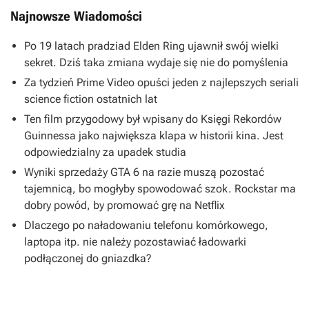
Najnowsze Wiadomości
Po 19 latach pradziad Elden Ring ujawnił swój wielki
sekret. Dziś taka zmiana wydaje się nie do pomyślenia
Za tydzień Prime Video opuści jeden z najlepszych seriali
science fiction ostatnich lat
Ten film przygodowy był wpisany do Księgi Rekordów
Guinnessa jako największa klapa w historii kina. Jest
odpowiedzialny za upadek studia
Wyniki sprzedaży GTA 6 na razie muszą pozostać
tajemnicą, bo mogłyby spowodować szok. Rockstar ma
dobry powód, by promować grę na Netflix
Dlaczego po naładowaniu telefonu komórkowego,
laptopa itp. nie należy pozostawiać ładowarki
podłączonej do gniazdka?