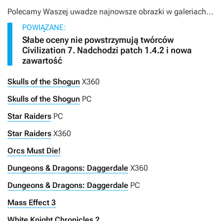
Polecamy Waszej uwadze najnowsze obrazki w galeriach...
POWIĄZANE:
Słabe oceny nie powstrzymują twórców
Civilization 7. Nadchodzi patch 1.4.2 i nowa
zawartość
Skulls of the Shogun
X360
Skulls of the Shogun
PC
Star Raiders
PC
Star Raiders
X360
Orcs Must Die!
Dungeons & Dragons: Daggerdale
X360
Dungeons & Dragons: Daggerdale
PC
Mass Effect 3
White Knight Chronicles 2