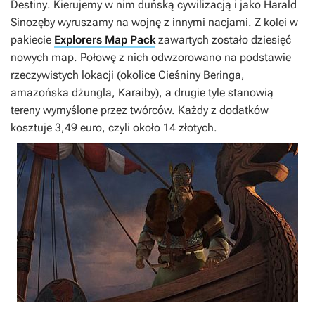
Destiny
. Kierujemy w nim duńską cywilizacją i jako Harald
Sinozęby wyruszamy na wojnę z innymi nacjami. Z kolei w
pakiecie
Explorers Map Pack
zawartych zostało dziesięć
nowych map. Połowę z nich odwzorowano na podstawie
rzeczywistych lokacji (okolice Cieśniny Beringa,
amazońska dżungla, Karaiby), a drugie tyle stanowią
tereny wymyślone przez twórców. Każdy z dodatków
kosztuje 3,49 euro, czyli około 14 złotych.