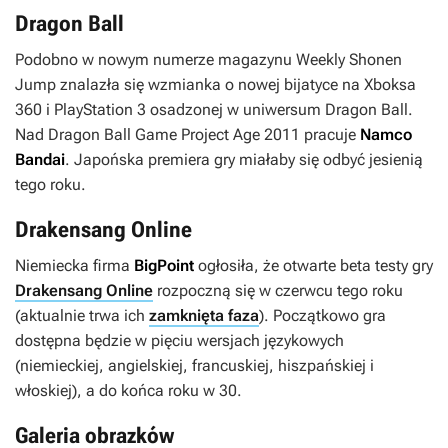
Dragon Ball
Podobno w nowym numerze magazynu Weekly Shonen
Jump znalazła się wzmianka o nowej bijatyce na Xboksa
360 i PlayStation 3 osadzonej w uniwersum
Dragon Ball
.
Nad
Dragon Ball Game Project Age 2011
pracuje
Namco
Bandai
. Japońska premiera gry miałaby się odbyć jesienią
tego roku.
Drakensang Online
Niemiecka firma
BigPoint
ogłosiła, że otwarte beta testy gry
Drakensang Online
rozpoczną się w czerwcu tego roku
(aktualnie trwa ich
zamknięta faza
). Początkowo gra
dostępna będzie w pięciu wersjach językowych
(niemieckiej, angielskiej, francuskiej, hiszpańskiej i
włoskiej), a do końca roku w 30.
Galeria obrazków