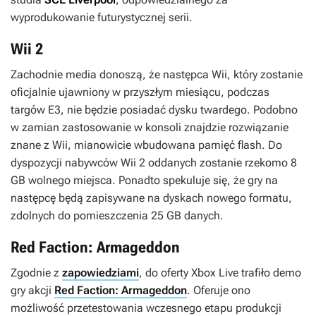
wyprodukowanie futurystycznej serii.
Wii 2
Zachodnie media donoszą, że następca Wii, który zostanie
oficjalnie ujawniony w przyszłym miesiącu, podczas
targów E3, nie będzie posiadać dysku twardego. Podobno
w zamian zastosowanie w konsoli znajdzie rozwiązanie
znane z Wii, mianowicie wbudowana pamięć flash. Do
dyspozycji nabywców Wii 2 oddanych zostanie rzekomo 8
GB wolnego miejsca. Ponadto spekuluje się, że gry na
następcę będą zapisywane na dyskach nowego formatu,
zdolnych do pomieszczenia 25 GB danych.
Red Faction: Armageddon
Zgodnie z
zapowiedziami
, do oferty Xbox Live trafiło demo
gry akcji
Red Faction: Armageddon
. Oferuje ono
możliwość przetestowania wczesnego etapu produkcji