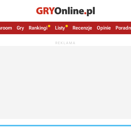
sroom
Gry
Rankingi
Listy
Recenzje
Opinie
Poradn