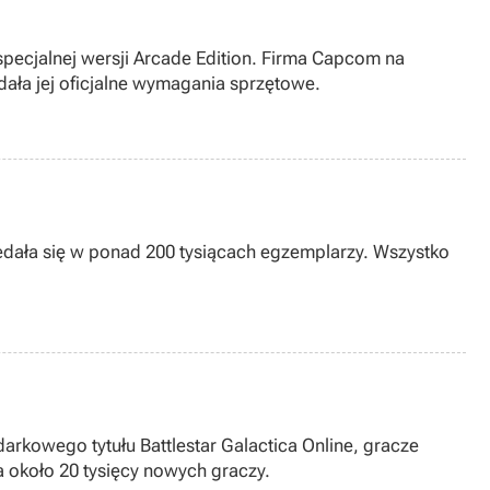
 specjalnej wersji Arcade Edition. Firma Capcom na
dała jej oficjalne wymagania sprzętowe.
zedała się w ponad 200 tysiącach egzemplarzy. Wszystko
arkowego tytułu Battlestar Galactica Online, gracze
 około 20 tysięcy nowych graczy.