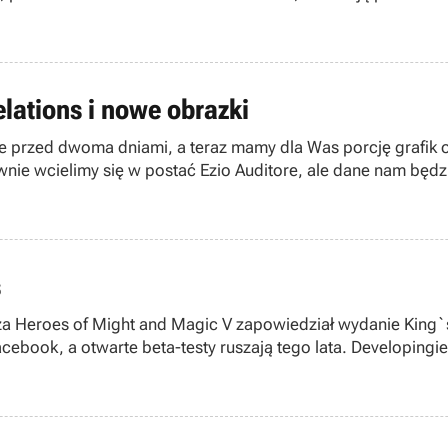
elations i nowe obrazki
e przed dwoma dniami, a teraz mamy dla Was porcję grafik or
ie wcielimy się w postać Ezio Auditore, ale dane nam będz
s
 Heroes of Might and Magic V zapowiedział wydanie King`s
book, a otwarte beta-testy ruszają tego lata. Developingie