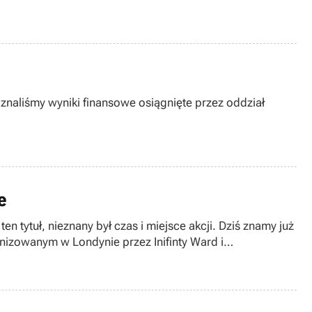
znaliśmy wyniki finansowe osiągnięte przez oddział
e
 tytuł, nieznany był czas i miejsce akcji. Dziś znamy już
anizowanym w Londynie przez Inifinty Ward i