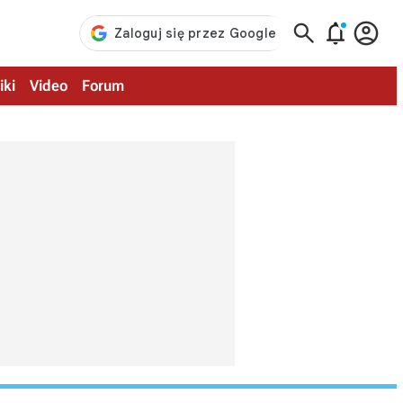



iki
Video
Forum