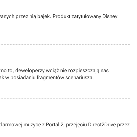
nych przez nią bajek. Produkt zatytułowany Disney
mo to, deweloperzy wciąż nie rozpieszczają nas
ednak w posiadaniu fragmentów scenariusza.
darmowej muzyce z Portal 2, przejęciu Direct2Drive przez