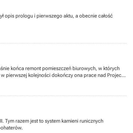
ł opis prologu i pierwszego aktu, a obecnie całość
śnie końca remont pomieszczeń biurowych, w których
w pierwszej kolejności dokończy ona prace nad Project
II. Tym razem jest to system kamieni runicznych
bohaterów.