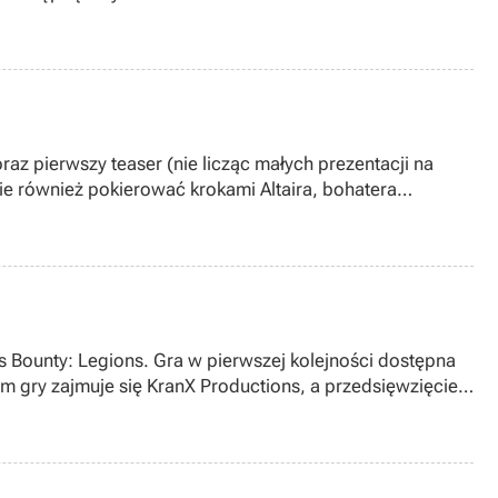
az pierwszy teaser (nie licząc małych prezentacji na
ie również pokierować krokami Altaira, bohatera
 Bounty: Legions. Gra w pierwszej kolejności dostępna
m gry zajmuje się KranX Productions, a przedsięwzięcie