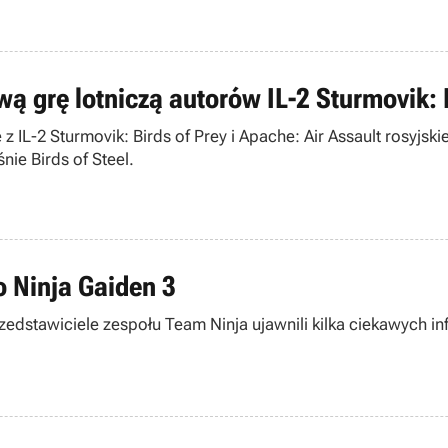
wą grę lotniczą autorów IL-2 Sturmovik: 
 IL-2 Sturmovik: Birds of Prey i Apache: Air Assault rosyjsk
ie Birds of Steel.
 Ninja Gaiden 3
dstawiciele zespołu Team Ninja ujawnili kilka ciekawych inf