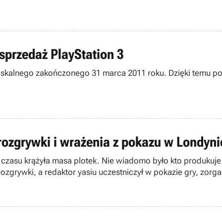
sprzedaż PlayStation 3
 fiskalnego zakończonego 31 marca 2011 roku. Dzięki temu po
rozgrywki i wrażenia z pokazu w Londyni
czasu krążyła masa plotek. Nie wiadomo było kto produkuje ten
rozgrywki, a redaktor yasiu uczestniczył w pokazie gry, zorg