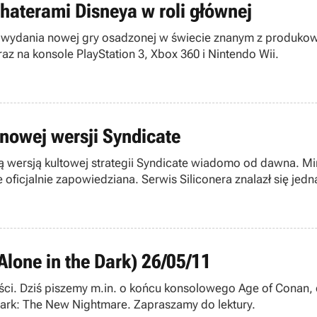
haterami Disneya w roli głównej
 wydania nowej gry osadzonej w świecie znanym z produkowa
z na konsole PlayStation 3, Xbox 360 i Nintendo Wii.
 nowej wersji Syndicate
ą wersją kultowej strategii Syndicate wiadomo od dawna. Mi
ze oficjalnie zapowiedziana. Serwis Siliconera znalazł się j
Alone in the Dark) 26/05/11
ści. Dziś piszemy m.in. o końcu konsolowego Age of Conan, 
Dark: The New Nightmare. Zapraszamy do lektury.