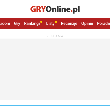
sroom
Gry
Rankingi
Listy
Recenzje
Opinie
Poradn