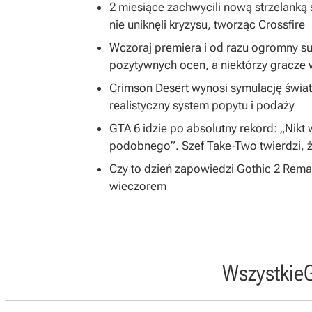
2 miesiące zachwycili nową strzelanką s
nie uniknęli kryzysu, tworząc Crossfire
Wczoraj premiera i od razu ogromny s
pozytywnych ocen, a niektórzy gracze 
Crimson Desert wynosi symulację świa
realistyczny system popytu i podaży
GTA 6 idzie po absolutny rekord: „Nikt
podobnego”. Szef Take-Two twierdzi, ż
Czy to dzień zapowiedzi Gothic 2 Rem
wieczorem
Wszystkie