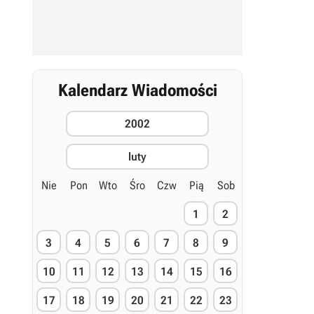
Kalendarz Wiadomości
2002
luty
Nie
Pon
Wto
Śro
Czw
Pią
Sob
1
2
3
4
5
6
7
8
9
10
11
12
13
14
15
16
17
18
19
20
21
22
23