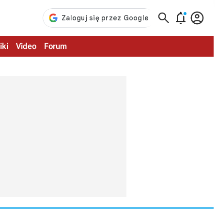



iki
Video
Forum