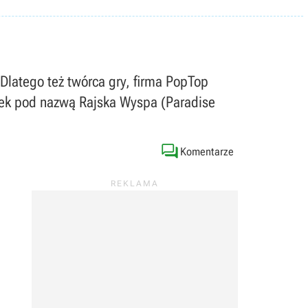
 Dlatego też twórca gry, firma PopTop
tek pod nazwą Rajska Wyspa (Paradise

Komentarze