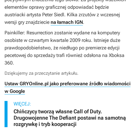
elementów oprawy graficznej odpowiadać będzie
austriacki artysta Peter Siedl. Kilka zrzutów z wczesnej
wersji gry znajdziecie
na łamach IGN
.
Painkiller: Resurrection
zostanie wydane na komputery
osobiste w czwartym kwartale 2009 roku. Istnieje duże
prawdopodobieństwo, że niedługo po premierze edycji
pecetowej do sprzedaży trafi również odsłona na Xboksa
360.
Dziękujemy za przeczytanie artykułu.
Ustaw GRYOnline.pl jako preferowane źródło wiadomości
w Google
WIĘCEJ:
Chińczycy tworzą własne Call of Duty.
Drugowojenne The Defiant postawi na samotną
rozgrywkę i tryb kooperacji