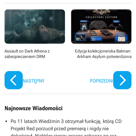
Assault on Dark Athena z
Edycja kolekcjonerska Batman:
zabezpieczeniem DRM
Arkham Asylum potwierdzona
NASTĘPNY
POPRZEDNI
Najnowsze Wiadomości
Po 11 latach Wiedźmin 3 otrzymał funkcję, którą CD
Projekt Red porzucił przed premierą i nigdy nie
dokończył. Niektóre rzeczy gracze zobaczą po raz