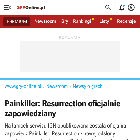




Newsroom
Gry
Rankingi
Listy
Recenzje
PREMIUM
www.gry-online.pl
Newsroom
Newsy o grach


Painkiller: Resurrection oficjalnie
zapowiedziany
Na łamach serwisu IGN opublikowana została oficjalna
zapowiedź Painkiller: Resurrection - nowej odsłony