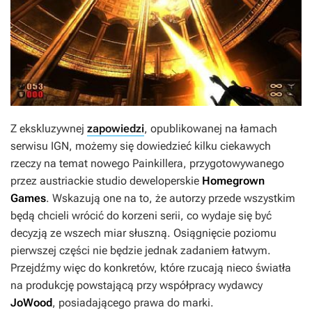
Z ekskluzywnej
zapowiedzi
, opublikowanej na łamach
serwisu IGN, możemy się dowiedzieć kilku ciekawych
rzeczy na temat nowego
Painkillera
, przygotowywanego
przez austriackie studio deweloperskie
Homegrown
Games
. Wskazują one na to, że autorzy przede wszystkim
będą chcieli wrócić do korzeni serii, co wydaje się być
decyzją ze wszech miar słuszną. Osiągnięcie poziomu
pierwszej części nie będzie jednak zadaniem łatwym.
Przejdźmy więc do konkretów, które rzucają nieco światła
na produkcję powstającą przy współpracy wydawcy
JoWood
, posiadającego prawa do marki.