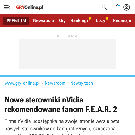




Newsroom
Gry
Rankingi
Listy
Recenzje
PREMIUM
www.gry-online.pl
Newsroom
Newsy tech


Nowe sterowniki nVidia
rekomendowane fanom F.E.A.R. 2
Firma nVidia udostępniła na swojej stronie wersję beta
nowych sterowników do kart graficznych, oznaczoną