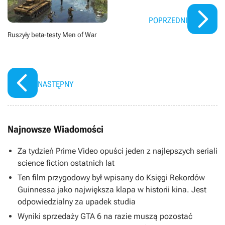
POPRZEDNI
Ruszyły beta-testy Men of War
NASTĘPNY
Najnowsze Wiadomości
Za tydzień Prime Video opuści jeden z najlepszych seriali
science fiction ostatnich lat
Ten film przygodowy był wpisany do Księgi Rekordów
Guinnessa jako największa klapa w historii kina. Jest
odpowiedzialny za upadek studia
Wyniki sprzedaży GTA 6 na razie muszą pozostać