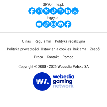
GRYOnline.pl:
tvgry.pl:
O nas
Regulamin
Polityka redakcyjna
Polityka prywatności
Ustawienia cookies
Reklama
Zespół
Praca
Kontakt
Pomoc
Copyright © 2000 -
2026
Webedia Polska SA