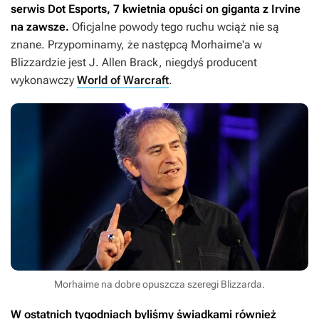
serwis Dot Esports, 7 kwietnia opuści on giganta z Irvine
na zawsze.
Oficjalne powody tego ruchu wciąż nie są
znane. Przypominamy, że następcą Morhaime'a w
Blizzardzie jest J. Allen Brack, niegdyś producent
wykonawczy
World of Warcraft
.
Morhaime na dobre opuszcza szeregi Blizzarda.
W ostatnich tygodniach byliśmy świadkami również