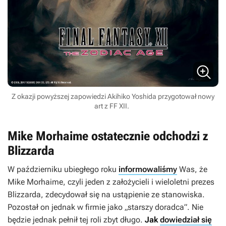
Z okazji powyższej zapowiedzi Akihiko Yoshida przygotował nowy
art z FF XII.
Mike Morhaime ostatecznie odchodzi z
Blizzarda
W październiku ubiegłego roku
informowaliśmy
Was, że
Mike Morhaime, czyli jeden z założycieli i wieloletni prezes
Blizzarda, zdecydował się na ustąpienie ze stanowiska.
Pozostał on jednak w firmie jako „starszy doradca”. Nie
będzie jednak pełnił tej roli zbyt długo.
Jak
dowiedział się