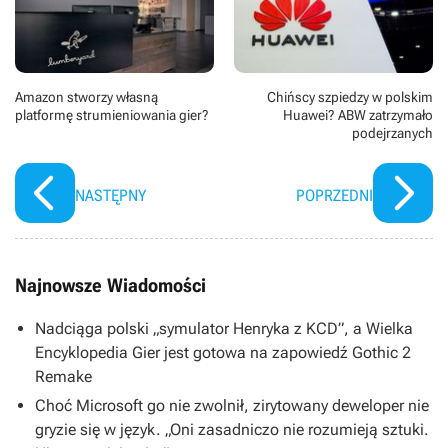
Amazon stworzy własną
Chińscy szpiedzy w polskim
platformę strumieniowania gier?
Huawei? ABW zatrzymało
podejrzanych
NASTĘPNY
POPRZEDNI
Najnowsze Wiadomości
Nadciąga polski „symulator Henryka z KCD”, a Wielka
Encyklopedia Gier jest gotowa na zapowiedź Gothic 2
Remake
Choć Microsoft go nie zwolnił, zirytowany deweloper nie
gryzie się w język. „Oni zasadniczo nie rozumieją sztuki.