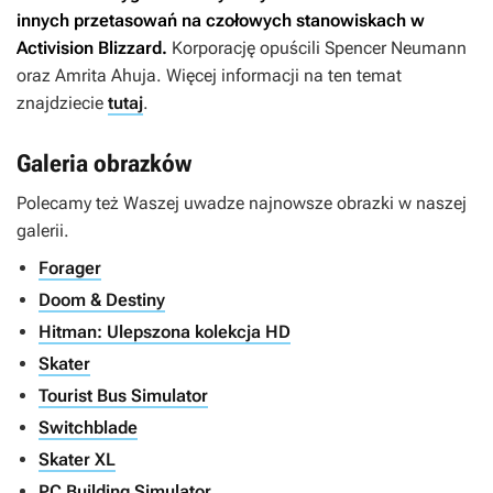
innych przetasowań na czołowych stanowiskach w
Activision Blizzard.
Korporację opuścili Spencer Neumann
oraz Amrita Ahuja. Więcej informacji na ten temat
znajdziecie
tutaj
.
Galeria obrazków
Polecamy też Waszej uwadze najnowsze obrazki w naszej
galerii.
Forager
Doom & Destiny
Hitman: Ulepszona kolekcja HD
Skater
Tourist Bus Simulator
Switchblade
Skater XL
PC Building Simulator