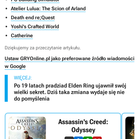
Atelier Lulua: The Scion of Arland
Death end re;Quest
Yoshi's Crafted World
Catherine
Dziękujemy za przeczytanie artykułu.
Ustaw GRYOnline.pl jako preferowane źródło wiadomości
w Google
WIĘCEJ:
Po 19 latach pradziad Elden Ring ujawnił swój
wielki sekret. Dziś taka zmiana wydaje się nie
do pomyślenia
Assassin's Creed:
Odyssey