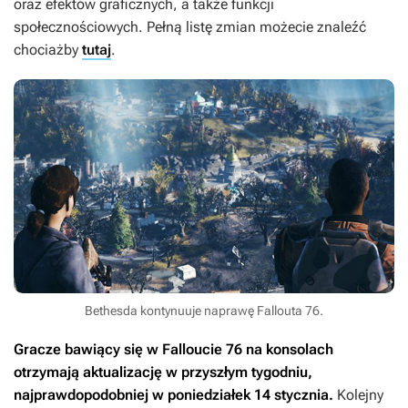
oraz efektów graficznych, a także funkcji
społecznościowych. Pełną listę zmian możecie znaleźć
chociażby
tutaj
.
Bethesda kontynuuje naprawę Fallouta 76.
Gracze bawiący się w
Falloucie 76
na konsolach
otrzymają aktualizację w przyszłym tygodniu,
najprawdopodobniej w poniedziałek 14 stycznia.
Kolejny