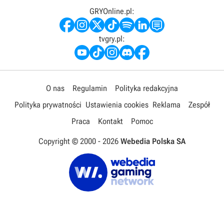
GRYOnline.pl:
tvgry.pl:
O nas
Regulamin
Polityka redakcyjna
Polityka prywatności
Ustawienia cookies
Reklama
Zespół
Praca
Kontakt
Pomoc
Copyright © 2000 -
2026
Webedia Polska SA