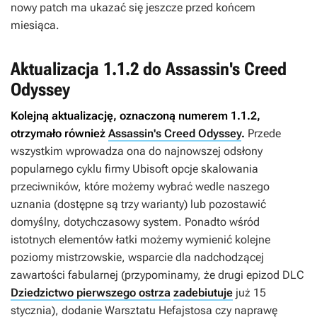
nowy patch ma ukazać się jeszcze przed końcem
miesiąca.
Aktualizacja 1.1.2 do Assassin's Creed
Odyssey
Kolejną aktualizację, oznaczoną numerem 1.1.2,
otrzymało również
Assassin's Creed Odyssey
.
Przede
wszystkim wprowadza ona do najnowszej odsłony
popularnego cyklu firmy Ubisoft opcje skalowania
przeciwników, które możemy wybrać wedle naszego
uznania (dostępne są trzy warianty) lub pozostawić
domyślny, dotychczasowy system. Ponadto wśród
istotnych elementów łatki możemy wymienić kolejne
poziomy mistrzowskie, wsparcie dla nadchodzącej
zawartości fabularnej (przypominamy, że drugi epizod DLC
Dziedzictwo pierwszego ostrza
zadebiutuje
już 15
stycznia), dodanie Warsztatu Hefajstosa czy naprawę