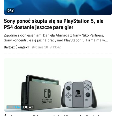
GRY
Sony ponoć skupia się na PlayStation 5, ale
PS4 dostanie jeszcze parę gier
Zgodnie z doniesieniami Daniela Ahmada z firmy Niko Partners,
Sony koncentruje się już na pracy nad PlayStation 5. Firma ma w
zanadrzu jeszcze kilka gier, ale nie jest pewne, na którą z platform
Bartosz Świątek
31 stycznia 2019 13:42
trafią.