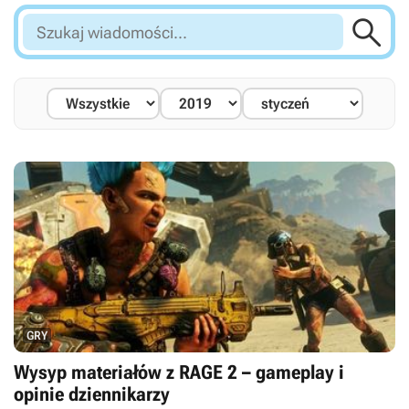

Szukaj
wiadomości...
GRY
Wysyp materiałów z RAGE 2 – gameplay i
opinie dziennikarzy