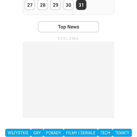
27
28
29
30
31
Top News
WSZYSTKIE
GRY
PORADY
FILMY I SERIALE
TECH
TEMATY