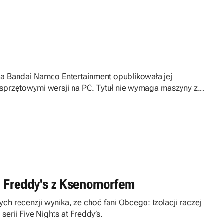
ma Bandai Namco Entertainment opublikowała jej
sprzętowymi wersji na PC. Tytuł nie wymaga maszyny z
at Freddy's z Ksenomorfem
zych recenzji wynika, że choć fani Obcego: Izolacji raczej
erii Five Nights at Freddy’s.