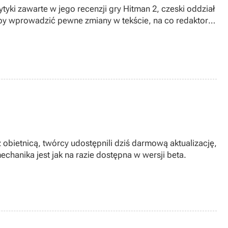
yki zawarte w jego recenzji gry Hitman 2, czeski oddział
 by wprowadzić pewne zmiany w tekście, na co redaktorzy
 z obietnicą, twórcy udostępnili dziś darmową aktualizację,
chanika jest jak na razie dostępna w wersji beta.