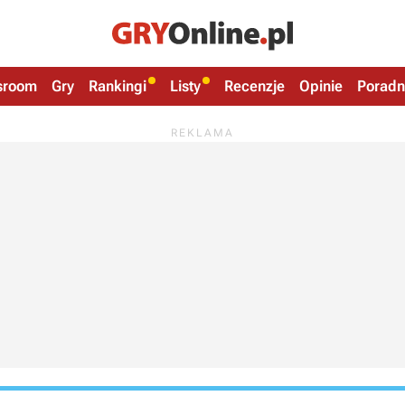
sroom
Gry
Rankingi
Listy
Recenzje
Opinie
Poradn