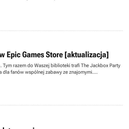
w Epic Games Store [aktualizacja]
Tym razem do Waszej biblioteki trafi The Jackbox Party
cja dla fanów wspólnej zabawy ze znajomymi.
a tygodnie.