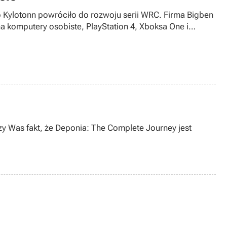
o Kylotonn powróciło do rozwoju serii WRC. Firma Bigben
na komputery osobiste, PlayStation 4, Xboksa One i
szy Was fakt, że Deponia: The Complete Journey jest