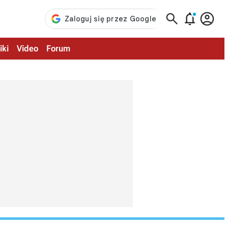



iki
Video
Forum