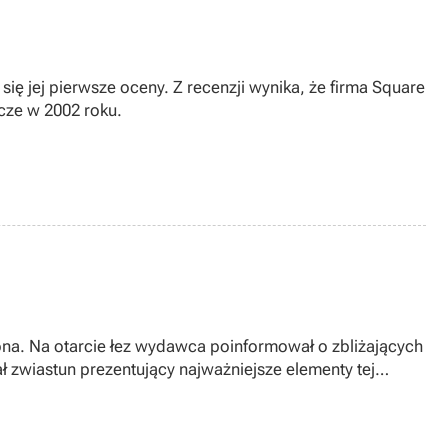
się jej pierwsze oceny. Z recenzji wynika, że firma Square
cze w 2002 roku.
iona. Na otarcie łez wydawca poinformował o zbliżających
ał zwiastun prezentujący najważniejsze elementy tej