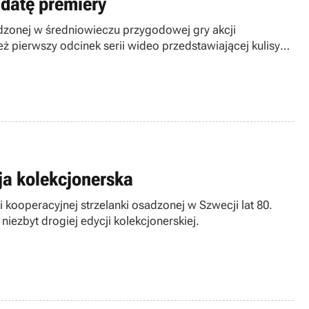
 datę premiery
adzonej w średniowieczu przygodowej gry akcji
ż pierwszy odcinek serii wideo przedstawiającej kulisy
ja kolekcjonerska
 kooperacyjnej strzelanki osadzonej w Szwecji lat 80.
iezbyt drogiej edycji kolekcjonerskiej.