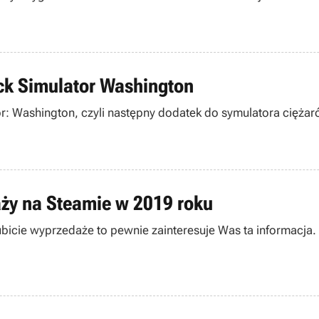
ck Simulator Washington
or: Washington, czyli następny dodatek do symulatora cięża
y na Steamie w 2019 roku
lubicie wyprzedaże to pewnie zainteresuje Was ta informac