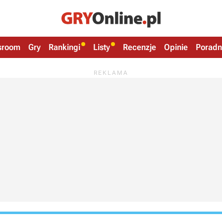
sroom
Gry
Rankingi
Listy
Recenzje
Opinie
Poradn