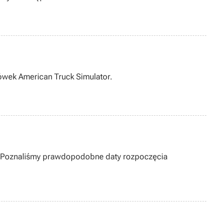
rówek American Truck Simulator.
ja. Poznaliśmy prawdopodobne daty rozpoczęcia