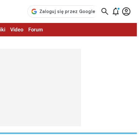



iki
Video
Forum