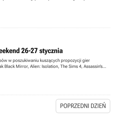
eekend 26-27 stycznia
lepów w poszukiwaniu kuszących propozycji gier
 Black Mirror, Alien: Isolation, The Sims 4, Assassin’s
POPRZEDNI DZIEŃ