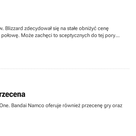
 Blizzard zdecydował się na stałe obniżyć cenę
 o połowę. Może zachęci to sceptycznych do tej pory
przecena
XOne. Bandai Namco oferuje również przecenę gry oraz