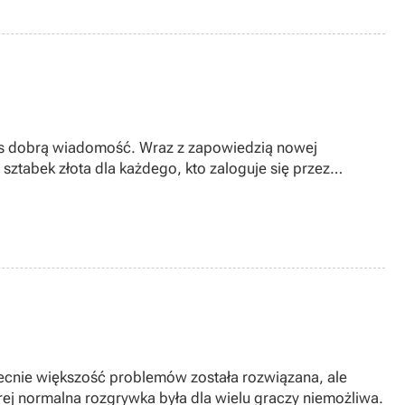
Was dobrą wiadomość. Wraz z zapowiedzią nowej
ztabek złota dla każdego, kto zaloguje się przez
becnie większość problemów została rozwiązana, ale
órej normalna rozgrywka była dla wielu graczy niemożliwa.