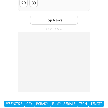
29
30
Top News
WSZYSTKIE
GRY
PORADY
FILMY I SERIALE
TECH
TEMATY