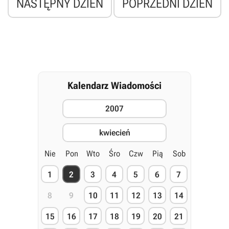
NASTĘPNY DZIEŃ
POPRZEDNI DZIEŃ
Kalendarz Wiadomości
2007
kwiecień
Nie
Pon
Wto
Śro
Czw
Pią
Sob
1
2
3
4
5
6
7
8
9
10
11
12
13
14
15
16
17
18
19
20
21