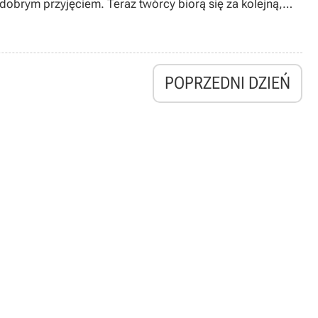
 dobrym przyjęciem. Teraz twórcy biorą się za kolejną,
POPRZEDNI DZIEŃ