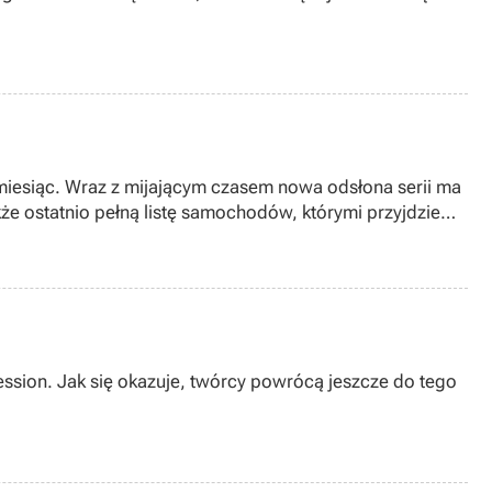
 miesiąc. Wraz z mijającym czasem nowa odsłona serii ma
kże ostatnio pełną listę samochodów, którymi przyjdzie
ssion. Jak się okazuje, twórcy powrócą jeszcze do tego