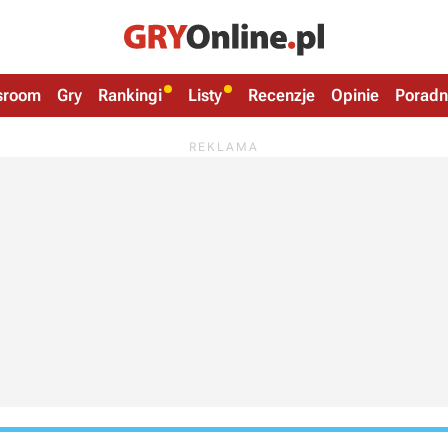
sroom
Gry
Rankingi
Listy
Recenzje
Opinie
Poradn