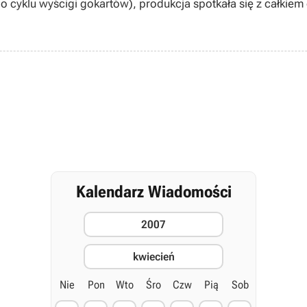
 do cyklu wyścigi gokartów), produkcja spotkała się z całkiem
Kalendarz Wiadomości
2007
kwiecień
Nie
Pon
Wto
Śro
Czw
Pią
Sob