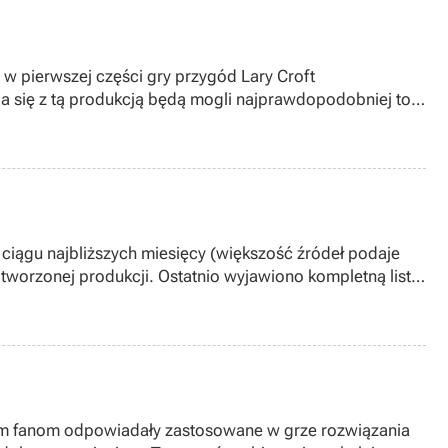
 pierwszej części gry przygód Lary Croft
a się z tą produkcją będą mogli najprawdopodobniej to
ciągu najbliższych miesięcy (większość źródeł podaje
worzonej produkcji. Ostatnio wyjawiono kompletną listę
kim fanom odpowiadały zastosowane w grze rozwiązania