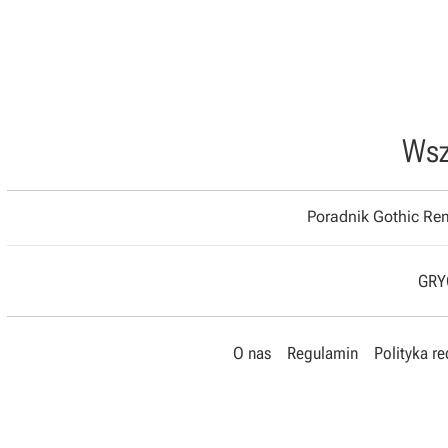
Wsz
Poradnik Gothic R
GRYO
O nas
Regulamin
Polityka r