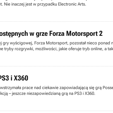
 Nie inaczej jest w przypadku Electronic Arts.
ostępnych w grze Forza Motorsport 2
nej gry wyścigowej, Forza Motorsport, pozostał nieco ponad
tryby rozgrywki, możliwości, jakie oferuje tryb online, a ta
PS3 i X360
 wstrzymała prace nad ciekawie zapowiadającą się grą Posse
kcją – jeszcze niezapowiedzianą grą na PS3 i X360.