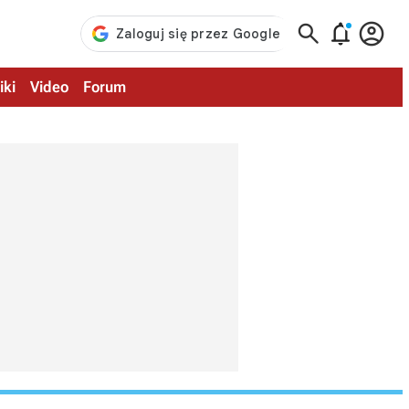



iki
Video
Forum