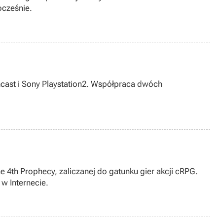
ocześnie.
amcast i Sony Playstation2. Współpraca dwóch
he 4th Prophecy, zaliczanej do gatunku gier akcji cRPG.
 w Internecie.