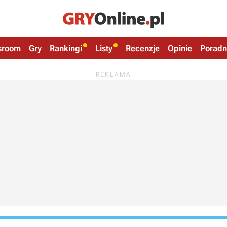
sroom
Gry
Rankingi
Listy
Recenzje
Opinie
Poradn