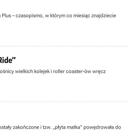
n Plus – czasopismo, w którym co miesiąc znajdziecie
Ride”
ośnicy wielkich kolejek i roller coaster-ów wręcz
 zostały zakończone i tzw. „płyta matka” powędrowała do