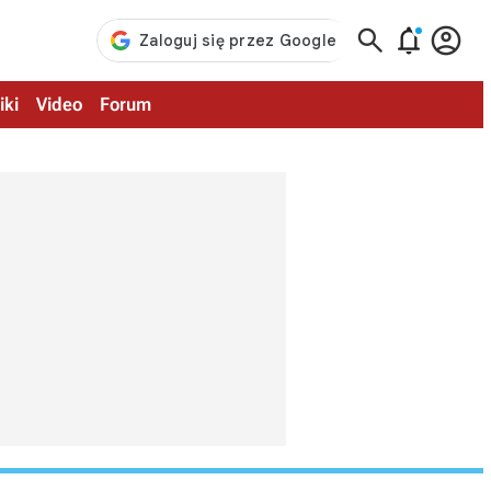



iki
Video
Forum