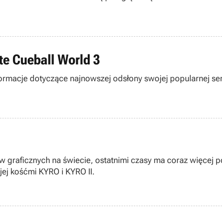
e Cueball World 3
acje dotyczące najnowszej odsłony swojej popularnej serii 
 graficznych na świecie, ostatnimi czasy ma coraz więcej 
ej kośćmi KYRO i KYRO II.