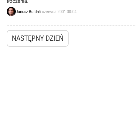
tłoczenia.
Janusz Burda
5 czerwca 2001 00:04
NASTĘPNY DZIEŃ