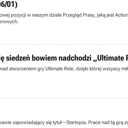
06/01)
wej pozycji w naszym dziale Przegląd Prasy, jaką jest Actio
terowych.
ię siedzeń bowiem nadchodzi „Ultimate 
nad stworzeniem gry Ultimate Ride, dzięki której wszyscy mił
ekawie zapowiadający się tytuł – Startopia. Prace nad tą grą