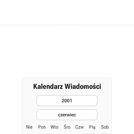
Kalendarz Wiadomości
2001
czerwiec
Nie
Pon
Wto
Śro
Czw
Pią
Sob