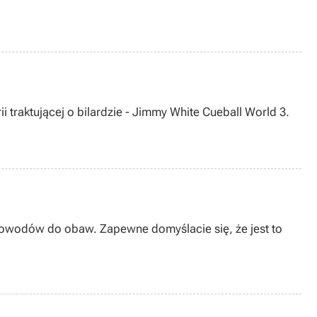
traktującej o bilardzie - Jimmy White Cueball World 3.
powodów do obaw. Zapewne domyślacie się, że jest to