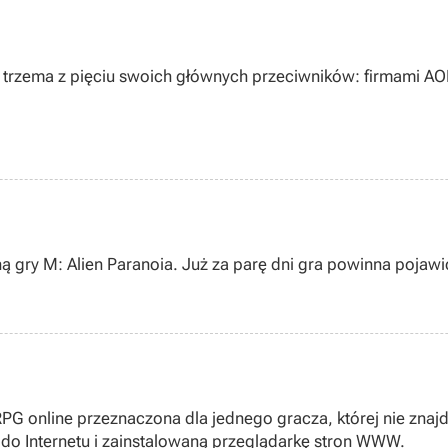
 z trzema z pięciu swoich głównych przeciwników: firmami A
gry M: Alien Paranoia. Już za parę dni gra powinna pojawić
G online przeznaczona dla jednego gracza, której nie znajd
do Internetu i zainstalowaną przeglądarkę stron WWW.