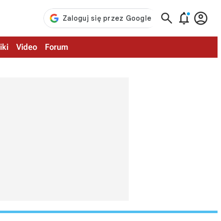



iki
Video
Forum