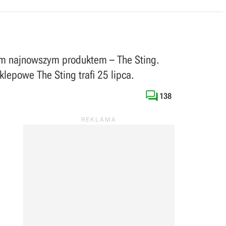
im najnowszym produktem – The Sting.
klepowe The Sting trafi 25 lipca.

138