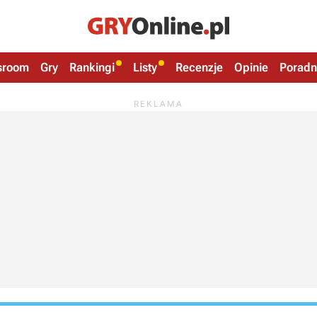
sroom
Gry
Rankingi
Listy
Recenzje
Opinie
Poradn