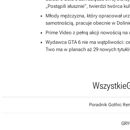
„Postąpili słusznie”, twierdzi twórca ku
Młody mężczyzna, który opracował ur
samotnością, pracuje obecnie w Dolin
Prime Video z pełną akcji nowością na w
Wydawca GTA 6 nie ma wątpliwości: ce
Two ma w planach aż 29 nowych tytuł
Wszystkie
Poradnik Gothic R
GRYO